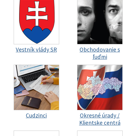
Vestník vlády SR
Obchodovanie s
ľuďmi
Cudzinci
Okresné úrady /
Klientske centrá