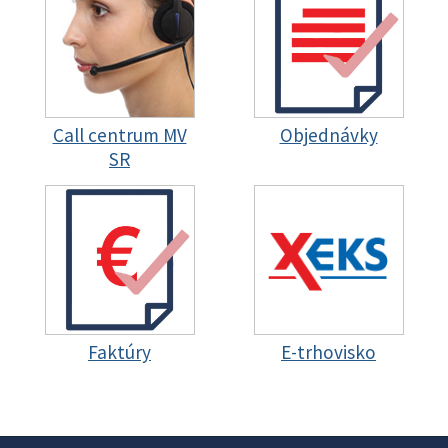
Call centrum MV
Objednávky
SR
Faktúry
E-trhovisko