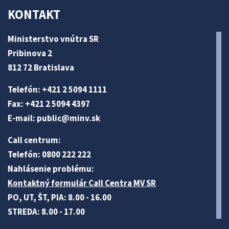
KONTAKT
Ministerstvo vnútra SR
Pribinova 2
812 72 Bratislava
Telefón: +421 2 5094 1111
Fax: +421 2 5094 4397
E-mail:
public@minv
.sk
Call centrum:
Telefón: 0800 222 222
Nahlásenie problému:
Kontaktný formulár Call Centra MV SR
PO, UT, ŠT, PIA: 8.00 - 16.00
STREDA: 8.00 - 17.00