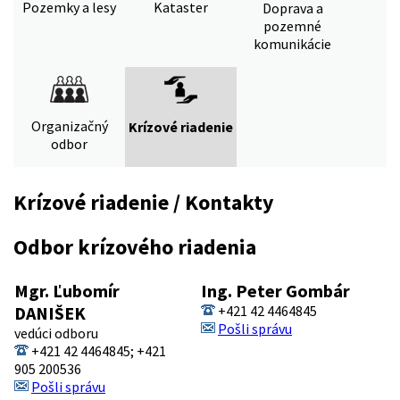
Pozemky a lesy
Kataster
Doprava a
pozemné
komunikácie
Organizačný
Krízové riadenie
odbor
Krízové riadenie / Kontakty
Odbor krízového riadenia
Mgr. Ľubomír
Ing. Peter Gombár
DANIŠEK
+421 42 4464845
Pošli správu
vedúci odboru
+421 42 4464845; +421
905 200536
Pošli správu