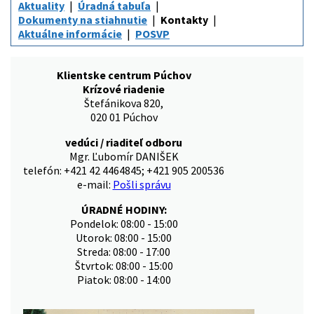
Aktuality
Úradná tabuľa
Dokumenty na stiahnutie
Kontakty
Aktuálne informácie
POSVP
Klientske centrum Púchov
Krízové riadenie
Štefánikova 820,
020 01 Púchov
vedúci / riaditeľ odboru
Mgr. Ľubomír DANIŠEK
telefón: +421 42 4464845; +421 905 200536
e-mail:
Pošli správu
ÚRADNÉ HODINY:
Pondelok: 08:00 - 15:00
Utorok: 08:00 - 15:00
Streda: 08:00 - 17:00
Štvrtok: 08:00 - 15:00
Piatok: 08:00 - 14:00