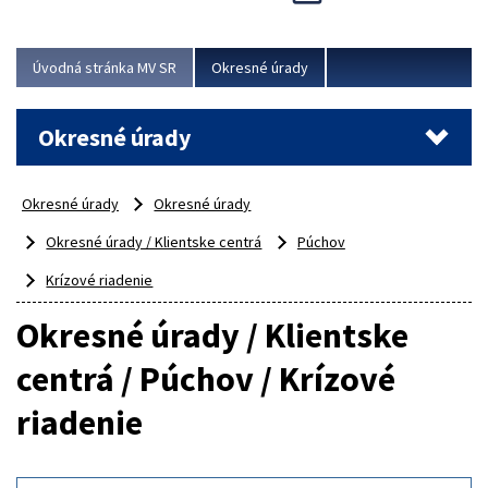
Novinky predstavili na...
Viac
Úvodná stránka MV SR
Okresné úrady
Okresné úrady
Okresné úrady
Okresné úrady
Okresné úrady / Klientske centrá
Púchov
Krízové riadenie
Okresné úrady / Klientske
centrá / Púchov / Krízové
riadenie