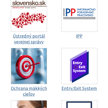
Ústredný portál
IPP
verejnej správy
Ochrana mäkkých
Entry/Exit System
cieľov