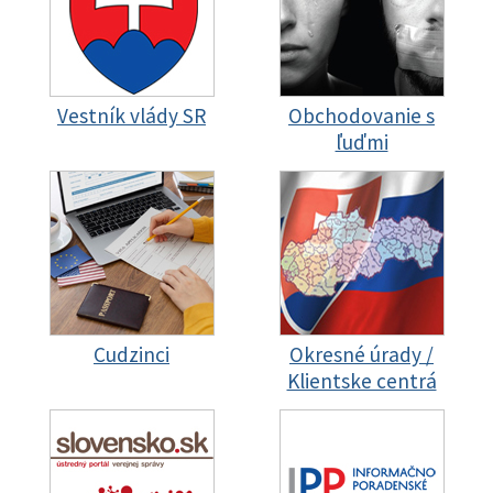
Vestník vlády SR
Obchodovanie s
ľuďmi
Cudzinci
Okresné úrady /
Klientske centrá