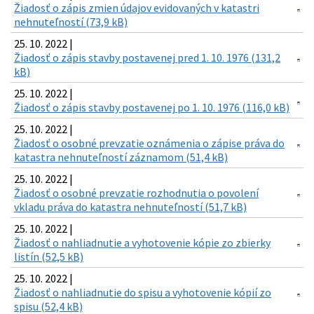
Žiadosť o zápis zmien údajov evidovaných v katastri
nehnuteľností (73,9 kB)
25. 10. 2022 |
Žiadosť o zápis stavby postavenej pred 1. 10. 1976 (131,2
kB)
25. 10. 2022 |
Žiadosť o zápis stavby postavenej po 1. 10. 1976 (116,0 kB)
25. 10. 2022 |
Žiadosť o osobné prevzatie oznámenia o zápise práva do
katastra nehnuteľností záznamom (51,4 kB)
25. 10. 2022 |
Žiadosť o osobné prevzatie rozhodnutia o povolení
vkladu práva do katastra nehnuteľností (51,7 kB)
25. 10. 2022 |
Žiadosť o nahliadnutie a vyhotovenie kópie zo zbierky
listín (52,5 kB)
25. 10. 2022 |
Žiadosť o nahliadnutie do spisu a vyhotovenie kópií zo
spisu (52,4 kB)