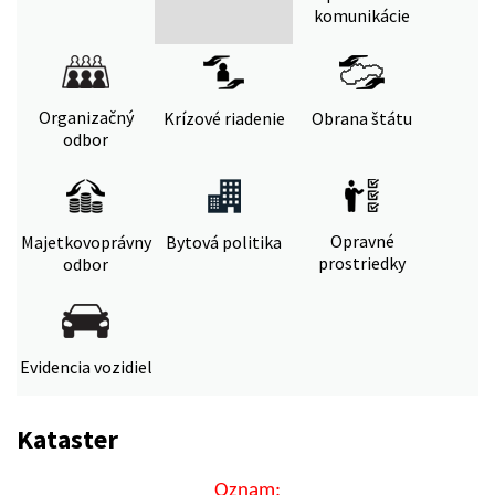
komunikácie
Organizačný
Krízové riadenie
Obrana štátu
odbor
Opravné
Majetkovoprávny
Bytová politika
prostriedky
odbor
Evidencia vozidiel
Kataster
Oznam: