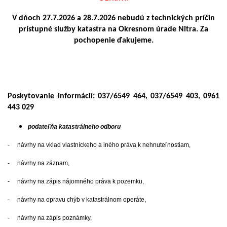
V dňoch 27.7.2026 a 28.7.2026 nebudú z technických príčin
prístupné služby katastra na Okresnom úrade Nitra. Za
pochopenie ďakujeme.
Poskytovanie informácií: 037/6549 464, 037/6549 403, 0961
443 029
podateľňa katastrálneho odboru
- návrhy na vklad vlastníckeho a iného práva k nehnuteľnostiam,
- návrhy na záznam,
- návrhy na zápis nájomného práva k pozemku,
- návrhy na opravu chýb v katastrálnom operáte,
- návrhy na zápis poznámky,