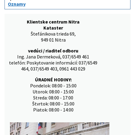
Oznamy
Klientske centrum Nitra
Kataster
Štefánikova trieda 69,
949 01 Nitra
vedúci / riaditeľ odboru
Ing. Jana Dermeková, 037/6549 461
telefón: Poskytovanie informácií: 037/6549
464, 037/6549 403, 0961 443 029
ÚRADNÉ HODINY:
Pondelok: 08:00 - 15:00
Utorok: 08:00 - 15:00
Streda: 08:00 - 17:00
Štvrtok: 08:00 - 15:00
Piatok: 08:00 - 14:00