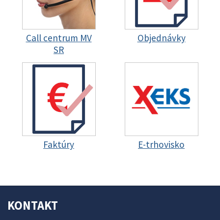
Call centrum MV
Objednávky
SR
Faktúry
E-trhovisko
KONTAKT