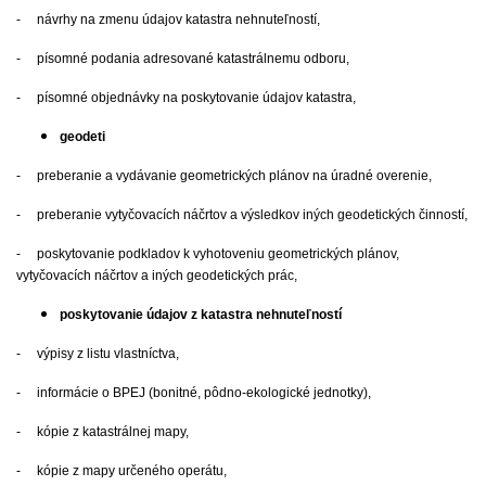
- návrhy na zmenu údajov katastra nehnuteľností,
- písomné podania adresované katastrálnemu odboru,
- písomné objednávky na poskytovanie údajov katastra,
geodeti
- preberanie a vydávanie geometrických plánov na úradné overenie,
- preberanie vytyčovacích náčrtov a výsledkov iných geodetických činností,
- poskytovanie podkladov k vyhotoveniu geometrických plánov,
vytyčovacích náčrtov a iných geodetických prác,
poskytovanie údajov z katastra nehnuteľností
- výpisy z listu vlastníctva,
- informácie o BPEJ (bonitné, pôdno-ekologické jednotky),
- kópie z katastrálnej mapy,
- kópie z mapy určeného operátu,