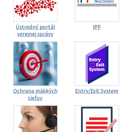
Ústredný portál
IPP
verejnej správy
Ochrana mäkkých
Entry/Exit System
cieľov