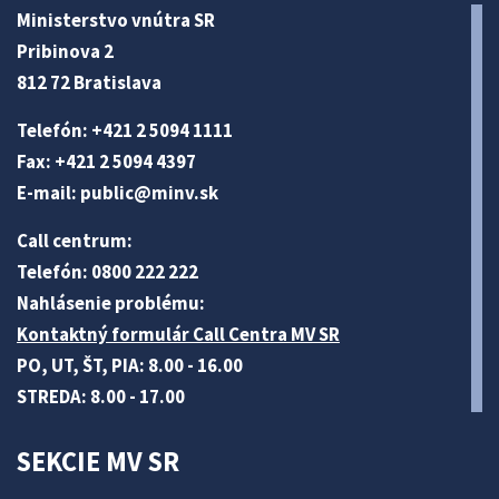
Ministerstvo vnútra SR
Pribinova 2
812 72 Bratislava
Telefón: +421 2 5094 1111
Fax: +421 2 5094 4397
E-mail:
public@minv
.sk
Call centrum:
Telefón: 0800 222 222
Nahlásenie problému:
Kontaktný formulár Call Centra MV SR
PO, UT, ŠT, PIA: 8.00 - 16.00
STREDA: 8.00 - 17.00
SEKCIE MV SR