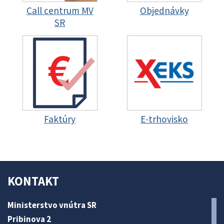
Call centrum MV
Objednávky
SR
Faktúry
E-trhovisko
KONTAKT
Ministerstvo vnútra SR
Pribinova 2