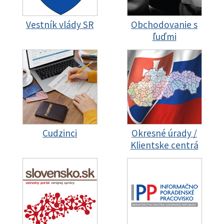
Vestník vlády SR
Obchodovanie s
ľuďmi
Cudzinci
Okresné úrady /
Klientske centrá