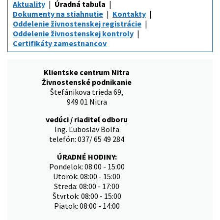
Aktuality
Úradná tabuľa
Dokumenty na stiahnutie
Kontakty
Oddelenie živnostenskej registrácie
Oddelenie živnostenskej kontroly
Certifikáty zamestnancov
Klientske centrum Nitra
Živnostenské podnikanie
Štefánikova trieda 69,
949 01 Nitra
vedúci / riaditeľ odboru
Ing. Ľuboslav Bolfa
telefón: 037/ 65 49 284
ÚRADNÉ HODINY:
Pondelok: 08:00 - 15:00
Utorok: 08:00 - 15:00
Streda: 08:00 - 17:00
Štvrtok: 08:00 - 15:00
Piatok: 08:00 - 14:00