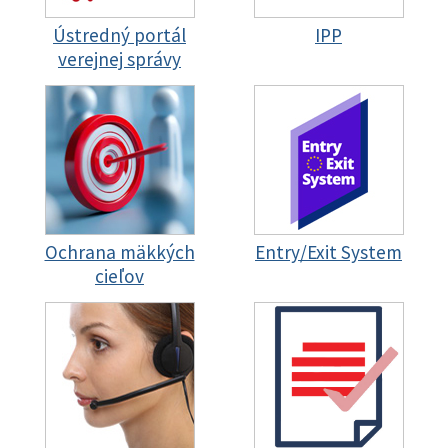
Ústredný portál
IPP
verejnej správy
Ochrana mäkkých
Entry/Exit System
cieľov