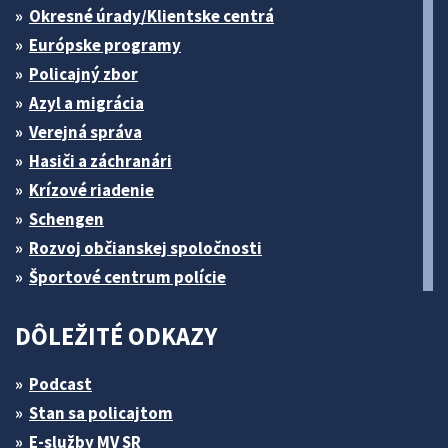
Okresné úrady/Klientske centrá
Európske programy
Policajný zbor
Azyl a migrácia
Verejná správa
Hasiči a záchranári
Krízové riadenie
Schengen
Rozvoj občianskej spoločnosti
Športové centrum polície
DÔLEŽITÉ ODKAZY
Podcast
Stan sa policajtom
E-služby MV SR