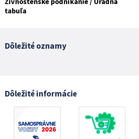
Živnostenské podnikanie / Úradná
tabuľa
Dôležité oznamy
Dôležité informácie