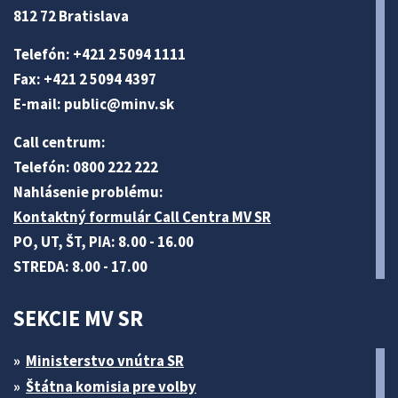
812 72 Bratislava
Telefón: +421 2 5094 1111
Fax: +421 2 5094 4397
E-mail:
public@minv
.sk
Call centrum:
Telefón: 0800 222 222
Nahlásenie problému:
Kontaktný formulár Call Centra MV SR
PO, UT, ŠT, PIA: 8.00 - 16.00
STREDA: 8.00 - 17.00
SEKCIE MV SR
Ministerstvo vnútra SR
Štátna komisia pre volby