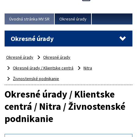
Novinky predstavili na...
Viac
Úvodná stránka MV SR
Okresné úrady
Okresné úrady
Okresné úrady
Okresné úrady
Okresné úrady / Klientske centrá
Nitra
Živnostenské podnikanie
Okresné úrady / Klientske
centrá / Nitra / Živnostenské
podnikanie