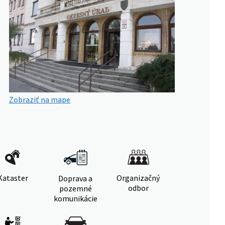
Zobraziť na mape
Kataster
Organizačný
Doprava a
odbor
pozemné
komunikácie