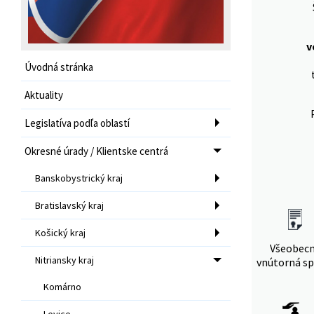
v
Úvodná stránka
Aktuality
Legislatíva podľa oblastí
Okresné úrady / Klientske centrá
Banskobystrický kraj
Bratislavský kraj
Košický kraj
Všeobec
Nitriansky kraj
vnútorná sp
Komárno
Levice