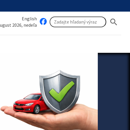
English
search
august 2026, nedeľa