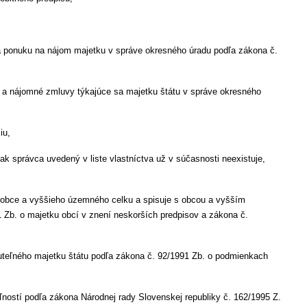
a ponuku na nájom majetku v správe okresného úradu podľa zákona č.
 a nájomné zmluvy týkajúce sa majetku štátu v správe okresného
iu,
ak správca uvedený v liste vlastníctva už v súčasnosti neexistuje,
a obce a vyššieho územného celku a spisuje s obcou a vyšším
 Zb. o majetku obcí v znení neskorších predpisov a zákona č.
uteľného majetku štátu podľa zákona č. 92/1991 Zb. o podmienkach
ností podľa zákona Národnej rady Slovenskej republiky č. 162/1995 Z.