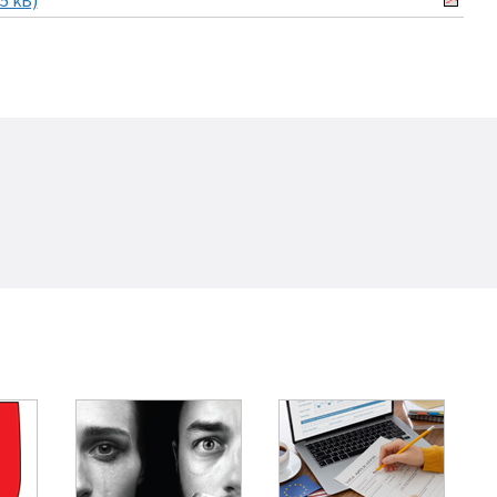
5 kB)