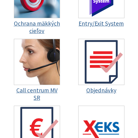
Ochrana mäkkých
Entry/Exit System
cieľov
Call centrum MV
Objednávky
SR