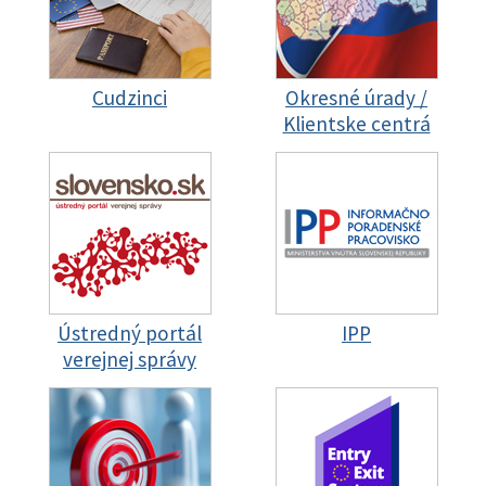
Cudzinci
Okresné úrady /
Klientske centrá
Ústredný portál
IPP
verejnej správy