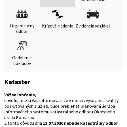
Organizačný
Krízové riadenie
Evidencia vozidiel
odbor
Oddelenie
dokladov
Kataster
Vážení občania,
dovoľujeme si Vás informovať, že v rámci zvyšovania kvality
poskytovaných služieb, bude prebiehať plánovaná údržba
informačného systému katastrálneho odboru Okresného
úradu Komárno.
Z tohto dôvodu dňa
13.07.2026 nebude katastrálny odbor