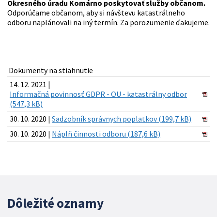
Okresného úradu Komárno poskytovať služby občanom.
Odporúčame občanom, aby si návštevu katastrálneho
odboru naplánovali na iný termín. Za porozumenie ďakujeme.
Dokumenty na stiahnutie
14. 12. 2021 |
Informačná povinnosť GDPR - OU - katastrálny odbor
(547,3 kB)
30. 10. 2020 |
Sadzobník správnych poplatkov (199,7 kB)
30. 10. 2020 |
Náplň činnosti odboru (187,6 kB)
Dôležité oznamy