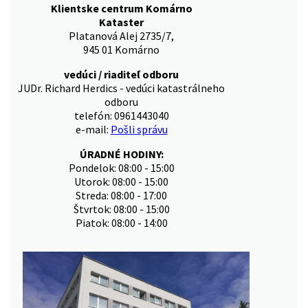
Klientske centrum Komárno
Kataster
Platanová Alej 2735/7,
945 01 Komárno
vedúci / riaditeľ odboru
JUDr. Richard Herdics - vedúci katastrálneho
odboru
telefón: 0961443040
e-mail:
Pošli správu
ÚRADNÉ HODINY:
Pondelok: 08:00 - 15:00
Utorok: 08:00 - 15:00
Streda: 08:00 - 17:00
Štvrtok: 08:00 - 15:00
Piatok: 08:00 - 14:00