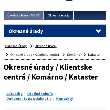
Novinky predstavili na...
Viac
Úvodná stránka MV SR
Okresné úrady
Okresné úrady
Okresné úrady
Okresné úrady
Okresné úrady / Klientske centrá
Komárno
Kataster
Okresné úrady / Klientske
centrá / Komárno / Kataster
Aktuality
Úradná tabuľa
Dokumenty na stiahnutie
Kontakty