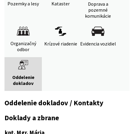
Pozemky a lesy
Kataster
Doprava a
pozemné
komunikácie
Organizačný
Krízové riadenie
Evidencia vozidiel
odbor
Oddelenie
dokladov
Oddelenie dokladov / Kontakty
Doklady a zbrane
kpt. Mgr. Mária