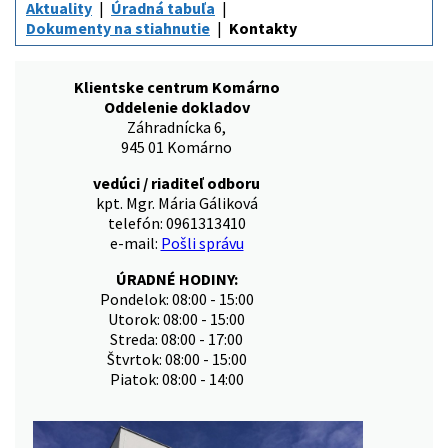
Aktuality
Úradná tabuľa
Dokumenty na stiahnutie
Kontakty
Klientske centrum Komárno
Oddelenie dokladov
Záhradnícka 6,
945 01 Komárno
vedúci / riaditeľ odboru
kpt. Mgr. Mária Gáliková
telefón: 0961313410
e-mail:
Pošli správu
ÚRADNÉ HODINY:
Pondelok: 08:00 - 15:00
Utorok: 08:00 - 15:00
Streda: 08:00 - 17:00
Štvrtok: 08:00 - 15:00
Piatok: 08:00 - 14:00