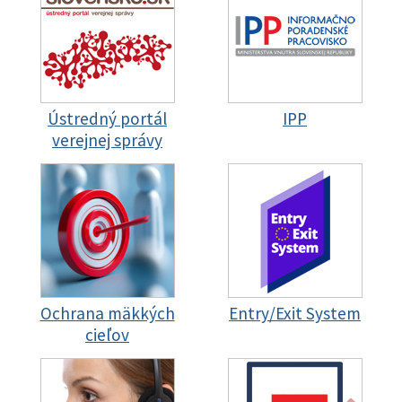
Ústredný portál
IPP
verejnej správy
Ochrana mäkkých
Entry/Exit System
cieľov