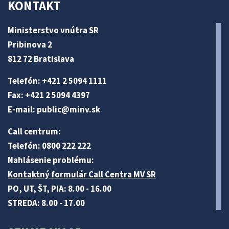
KONTAKT
Ministerstvo vnútra SR
Pribinova 2
812 72 Bratislava
Telefón: +421 2 5094 1111
Fax: +421 2 5094 4397
E-mail:
public@minv
.sk
Call centrum:
Telefón: 0800 222 222
Nahlásenie problému:
Kontaktný formulár Call Centra MV SR
PO, UT, ŠT, PIA: 8.00 - 16.00
STREDA: 8.00 - 17.00