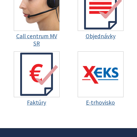
Call centrum MV
Objednávky
SR
Faktúry
E-trhovisko