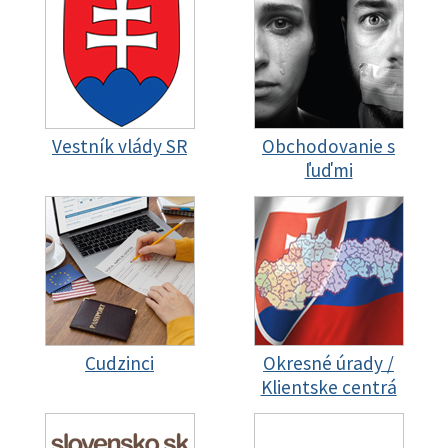
Vestník vlády SR
Obchodovanie s
ľuďmi
Cudzinci
Okresné úrady /
Klientske centrá