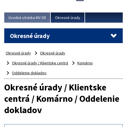
Novinky predstavili na...
Viac
Úvodná stránka MV SR
Okresné úrady
Okresné úrady
Okresné úrady
Okresné úrady
Okresné úrady / Klientske centrá
Komárno
Oddelenie dokladov
Okresné úrady / Klientske
centrá / Komárno / Oddelenie
dokladov