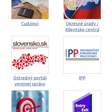
Cudzinci
Okresné úrady /
Klientske centrá
Ústredný portál
IPP
verejnej správy