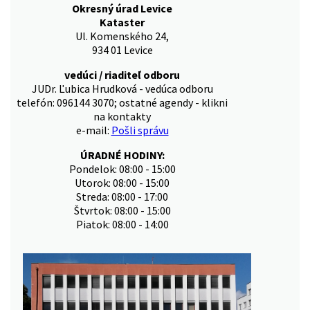
Okresný úrad Levice
Kataster
Ul. Komenského 24,
934 01 Levice
vedúci / riaditeľ odboru
JUDr. Ľubica Hrudková - vedúca odboru
telefón: 096144 3070; ostatné agendy - klikni
na kontakty
e-mail:
Pošli správu
ÚRADNÉ HODINY:
Pondelok: 08:00 - 15:00
Utorok: 08:00 - 15:00
Streda: 08:00 - 17:00
Štvrtok: 08:00 - 15:00
Piatok: 08:00 - 14:00