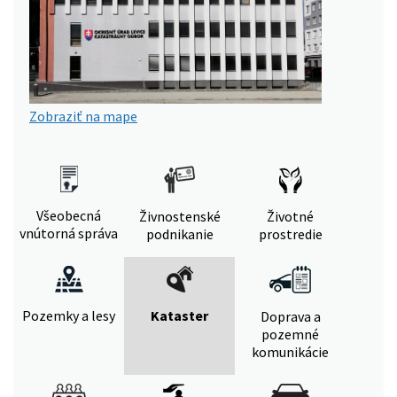
Zobraziť na mape
Všeobecná
Živnostenské
Životné
vnútorná správa
podnikanie
prostredie
Pozemky a lesy
Kataster
Doprava a
pozemné
komunikácie