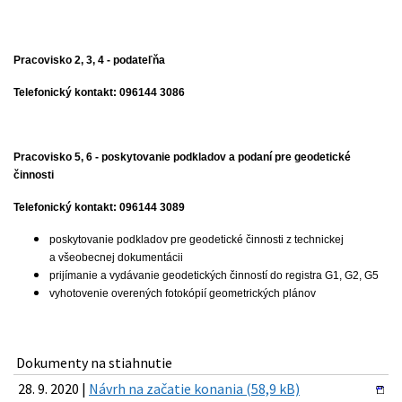
Pracovisko 2, 3, 4 - podateľňa
Telefonický kontakt: 096144 3086
Pracovisko 5, 6 - poskytovanie podkladov a podaní pre geodetické
činnosti
Telefonický kontakt: 096144 3089
poskytovanie podkladov pre geodetické činnosti z technickej
a všeobecnej dokumentácii
prijímanie a vydávanie geodetických činností do registra G1, G2, G5
vyhotovenie overených fotokópií geometrických plánov
Dokumenty na stiahnutie
28. 9. 2020 |
Návrh na začatie konania (58,9 kB)