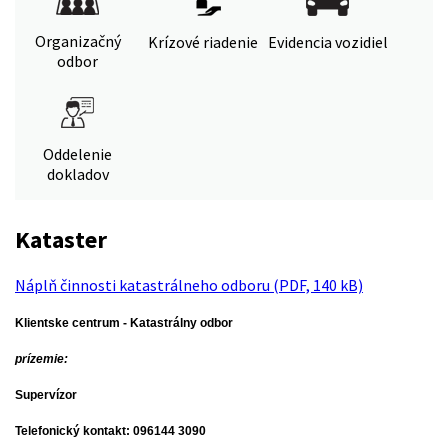
Organizačný
Krízové riadenie
Evidencia vozidiel
odbor
Oddelenie
dokladov
Kataster
Náplň činnosti katastrálneho odboru (PDF, 140 kB)
Klientske centrum - Katastrálny odbor
prízemie:
Supervízor
Telefonický kontakt: 096144 3090