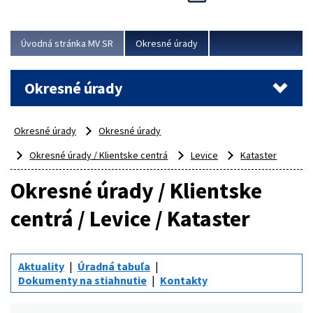
Novinky predstavili na...
Viac
Úvodná stránka MV SR
Okresné úrady
Okresné úrady
Okresné úrady
Okresné úrady
Okresné úrady / Klientske centrá
Levice
Kataster
Okresné úrady / Klientske
centrá / Levice / Kataster
Aktuality
Úradná tabuľa
Dokumenty na stiahnutie
Kontakty