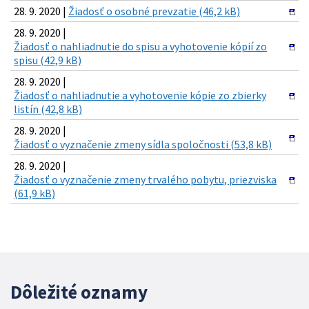
28. 9. 2020 |
Žiadosť o osobné prevzatie (46,2 kB)
28. 9. 2020 |
Žiadosť o nahliadnutie do spisu a vyhotovenie kópií zo
spisu (42,9 kB)
28. 9. 2020 |
Žiadosť o nahliadnutie a vyhotovenie kópie zo zbierky
listín (42,8 kB)
28. 9. 2020 |
Žiadosť o vyznačenie zmeny sídla spoločnosti (53,8 kB)
28. 9. 2020 |
Žiadosť o vyznačenie zmeny trvalého pobytu, priezviska
(61,9 kB)
Dôležité oznamy