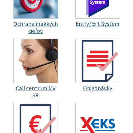
Ochrana mäkkých
Entry/Exit System
cieľov
Call centrum MV
Objednávky
SR