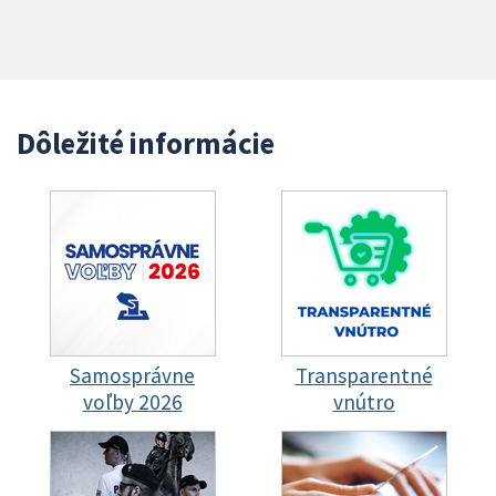
Dôležité informácie
Samosprávne
Transparentné
voľby 2026
vnútro