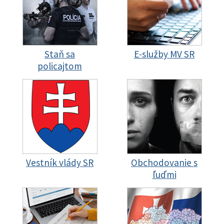
Staň sa
E-služby MV SR
policajtom
Vestník vlády SR
Obchodovanie s
ľuďmi