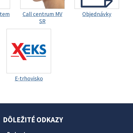
stem
Call centrum MV
Objednávky
SR
E-trhovisko
DÔLEŽITÉ ODKAZY