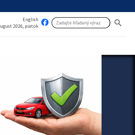
English
search
 august 2026, piatok