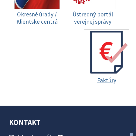
Okresné úrady /
Ústredný portál
Klientske centrá
verejnej správy
Faktúry
KONTAKT