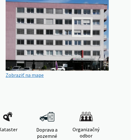
Zobraziť na mape
Kataster
Organizačný
Doprava a
odbor
pozemné