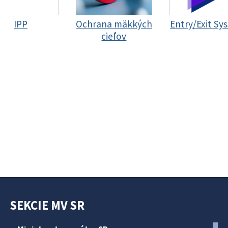
IPP
Ochrana mäkkých
Entry/Exit Sy
cieľov
SEKCIE MV SR