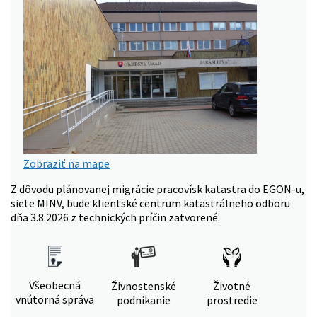
Zobraziť na mape
Z dôvodu plánovanej migrácie pracovísk katastra do EGON-u,
siete MINV, bude klientské centrum katastrálneho odboru
dňa 3.8.2026 z technických príčin zatvorené.
Všeobecná
Živnostenské
Životné
vnútorná správa
podnikanie
prostredie