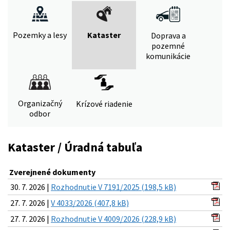
Pozemky a lesy
Kataster
Doprava a
pozemné
komunikácie
Organizačný
Krízové riadenie
odbor
Kataster / Úradná tabuľa
Zverejnené dokumenty
30. 7. 2026 |
Rozhodnutie V 7191/2025 (198,5 kB)
27. 7. 2026 |
V 4033/2026 (407,8 kB)
27. 7. 2026 |
Rozhodnutie V 4009/2026 (228,9 kB)