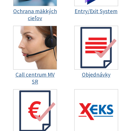
Ochrana mäkkých
Entry/Exit System
cieľov
Call centrum MV
Objednávky
SR