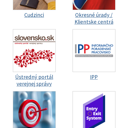
Cudzinci
Okresné úrady /
Klientske centrá
Ústredný portál
IPP
verejnej správy