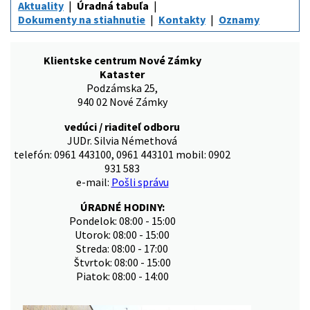
Aktuality
Úradná tabuľa
Dokumenty na stiahnutie
Kontakty
Oznamy
Klientske centrum Nové Zámky
Kataster
Podzámska 25,
940 02 Nové Zámky
vedúci / riaditeľ odboru
JUDr. Silvia Némethová
telefón: 0961 443100, 0961 443101 mobil: 0902
931 583
e-mail:
Pošli správu
ÚRADNÉ HODINY:
Pondelok: 08:00 - 15:00
Utorok: 08:00 - 15:00
Streda: 08:00 - 17:00
Štvrtok: 08:00 - 15:00
Piatok: 08:00 - 14:00