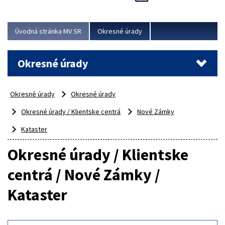
Novinky predstavili na...
Viac
Úvodná stránka MV SR
Okresné úrady
Okresné úrady
Okresné úrady
Okresné úrady
Okresné úrady / Klientske centrá
Nové Zámky
Kataster
Okresné úrady / Klientske
centrá / Nové Zámky /
Kataster