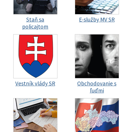
Staň sa
E-služby MV SR
policajtom
Vestník vlády SR
Obchodovanie s
ľuďmi