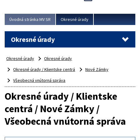
Novinky predstavili na...
Viac
Úvodná stránka MV SR
Okresné úrady
Okresné úrady
Okresné úrady
Okresné úrady
Okresné úrady / Klientske centrá
Nové Zámky
Všeobecná vnútorná správa
Okresné úrady / Klientske
centrá / Nové Zámky /
Všeobecná vnútorná správa