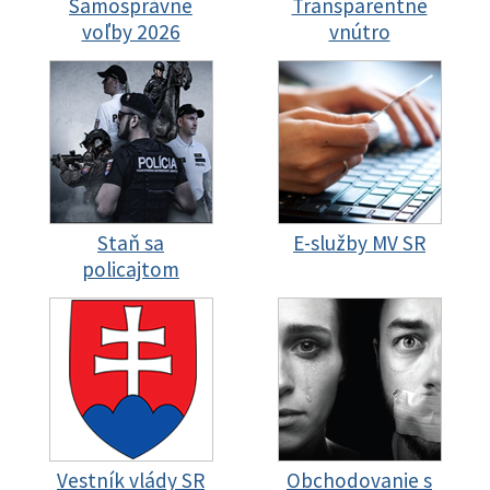
Samosprávne
Transparentné
voľby 2026
vnútro
Staň sa
E-služby MV SR
policajtom
Vestník vlády SR
Obchodovanie s