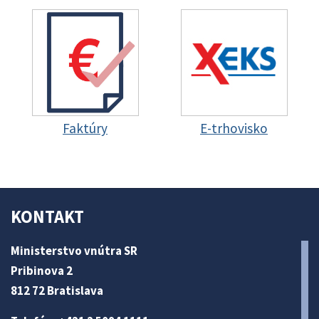
Faktúry
E-trhovisko
KONTAKT
Ministerstvo vnútra SR
Pribinova 2
812 72 Bratislava