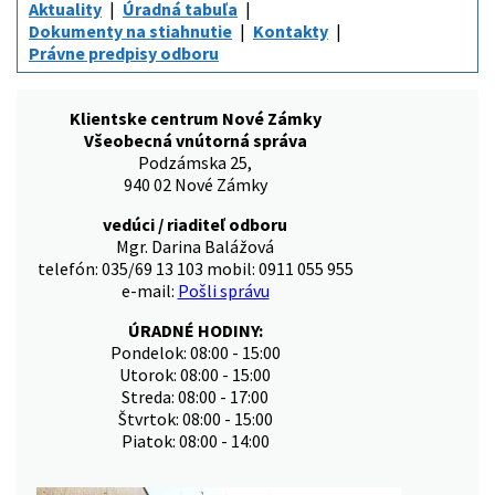
Aktuality
Úradná tabuľa
Dokumenty na stiahnutie
Kontakty
Právne predpisy odboru
Klientske centrum Nové Zámky
Všeobecná vnútorná správa
Podzámska 25,
940 02 Nové Zámky
vedúci / riaditeľ odboru
Mgr. Darina Balážová
telefón: 035/69 13 103 mobil: 0911 055 955
e-mail:
Pošli správu
ÚRADNÉ HODINY:
Pondelok: 08:00 - 15:00
Utorok: 08:00 - 15:00
Streda: 08:00 - 17:00
Štvrtok: 08:00 - 15:00
Piatok: 08:00 - 14:00