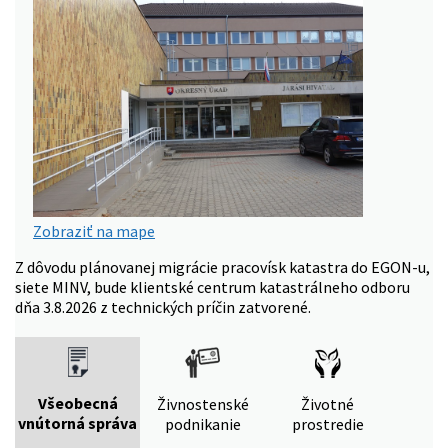
Zobraziť na mape
Z dôvodu plánovanej migrácie pracovísk katastra do EGON-u,
siete MINV, bude klientské centrum katastrálneho odboru
dňa 3.8.2026 z technických príčin zatvorené.
Všeobecná
Živnostenské
Životné
vnútorná správa
podnikanie
prostredie