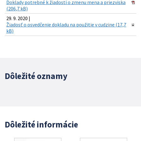
Doklady potrebné k žiadosti o zmenu mena a priezviska
(206,7 kB)
29. 9. 2020 |
Žiadosť o osvedčenie dokladu na použitie v cudzine (17,7
kB)
Dôležité oznamy
Dôležité informácie