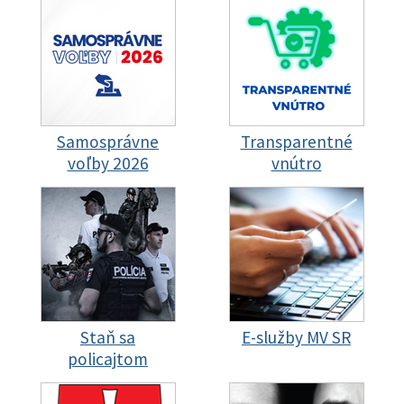
Samosprávne
Transparentné
voľby 2026
vnútro
Staň sa
E-služby MV SR
policajtom