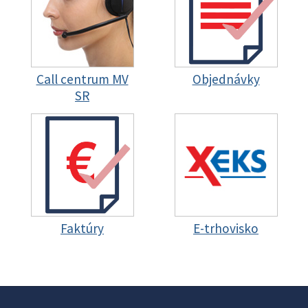
Call centrum MV
Objednávky
SR
Faktúry
E-trhovisko