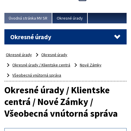
Novinky predstavili na...
Viac
Úvodná stránka MV SR
Okresné úrady
Okresné úrady
Okresné úrady
Okresné úrady
Okresné úrady / Klientske centrá
Nové Zámky
Všeobecná vnútorná správa
Okresné úrady / Klientske
centrá / Nové Zámky /
Všeobecná vnútorná správa