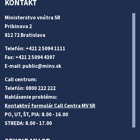
KONTAKT
Ministerstvo vnútra SR
Pribinova 2
812 72 Bratislava
Telefón: +421 2 5094 1111
Fax: +421 2 5094 4397
E-mail:
public@minv
.sk
Call centrum:
Telefón: 0800 222 222
Nahlásenie problému:
Kontaktný formulár Call Centra MV SR
PO, UT, ŠT, PIA: 8.00 - 16.00
STREDA: 8.00 - 17.00