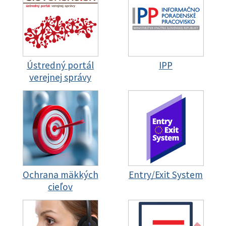
Ústredný portál
IPP
verejnej správy
Ochrana mäkkých
Entry/Exit System
cieľov