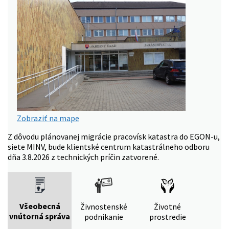
Zobraziť na mape
Z dôvodu plánovanej migrácie pracovísk katastra do EGON-u,
siete MINV, bude klientské centrum katastrálneho odboru
dňa 3.8.2026 z technických príčin zatvorené.
Všeobecná
Živnostenské
Životné
vnútorná správa
podnikanie
prostredie