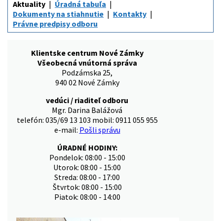
Aktuality
Úradná tabuľa
Dokumenty na stiahnutie
Kontakty
Právne predpisy odboru
Klientske centrum Nové Zámky
Všeobecná vnútorná správa
Podzámska 25,
940 02 Nové Zámky
vedúci / riaditeľ odboru
Mgr. Darina Balážová
telefón: 035/69 13 103 mobil: 0911 055 955
e-mail:
Pošli správu
ÚRADNÉ HODINY:
Pondelok: 08:00 - 15:00
Utorok: 08:00 - 15:00
Streda: 08:00 - 17:00
Štvrtok: 08:00 - 15:00
Piatok: 08:00 - 14:00