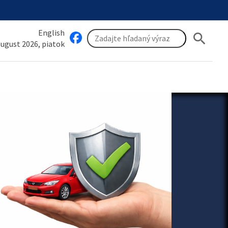
English
search
 august 2026, piatok