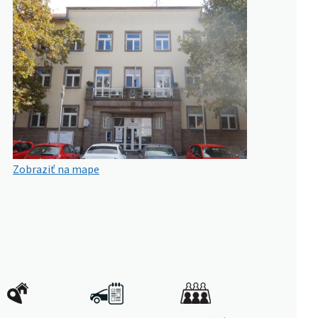
Zobraziť na mape