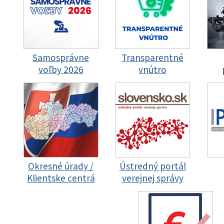
Samosprávne
Transparentné
voľby 2026
vnútro
Okresné úrady /
Ústredný portál
Klientske centrá
verejnej správy