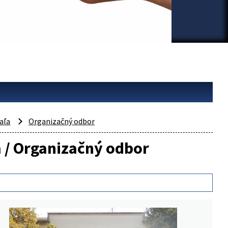
aľa
Organizačný odbor
a / Organizačný odbor