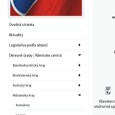
v
Úvodná stránka
Aktuality
Legislatíva podľa oblastí
Okresné úrady / Klientske centrá
Banskobystrický kraj
Bratislavský kraj
Košický kraj
Nitriansky kraj
Všeobec
Komárno
vnútorná sp
Levice