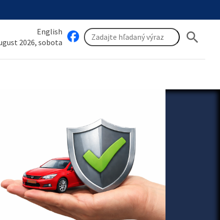
English
search
august 2026, sobota