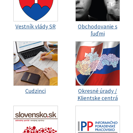
Vestník vlády SR
Obchodovanie s
ľuďmi
Cudzinci
Okresné úrady /
Klientske centrá