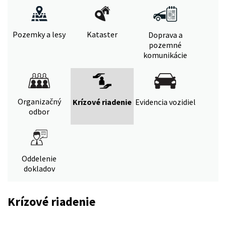
Pozemky a lesy
Kataster
Doprava a
pozemné
komunikácie
Organizačný
Krízové riadenie
Evidencia vozidiel
odbor
Oddelenie
dokladov
Krízové riadenie