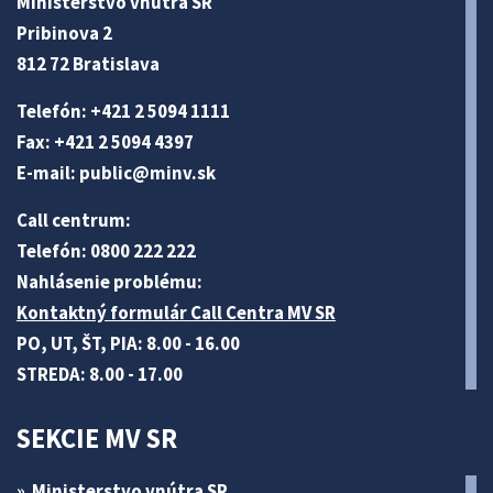
Ministerstvo vnútra SR
Pribinova 2
812 72 Bratislava
Telefón: +421 2 5094 1111
Fax: +421 2 5094 4397
E-mail:
public@minv
.sk
Call centrum:
Telefón: 0800 222 222
Nahlásenie problému:
Kontaktný formulár Call Centra MV SR
PO, UT, ŠT, PIA: 8.00 - 16.00
STREDA: 8.00 - 17.00
SEKCIE MV SR
Ministerstvo vnútra SR