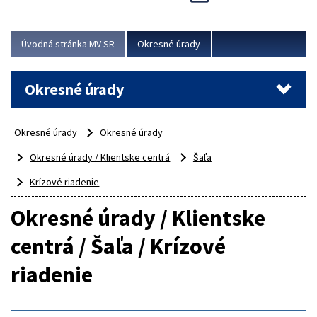
Novinky predstavili na...
Viac
Úvodná stránka MV SR
Okresné úrady
Okresné úrady
Okresné úrady
Okresné úrady
Okresné úrady / Klientske centrá
Šaľa
Krízové riadenie
Okresné úrady / Klientske
centrá / Šaľa / Krízové
riadenie