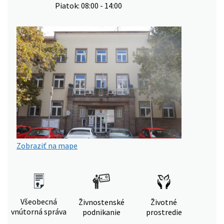
Piatok: 08:00 - 14:00
Zobraziť na mape
Všeobecná
Živnostenské
Životné
vnútorná správa
podnikanie
prostredie