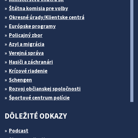
Štátna komisia pre volby
Okresné úrady/Klientske centrá
Európske programy
Policajný zbor
Azyl a migrácia
Verejná správa
Hasiči a záchranári
Krízové riadenie
Schengen
Rozvoj občianskej spoločnosti
Športové centrum polície
DÔLEŽITÉ ODKAZY
Podcast