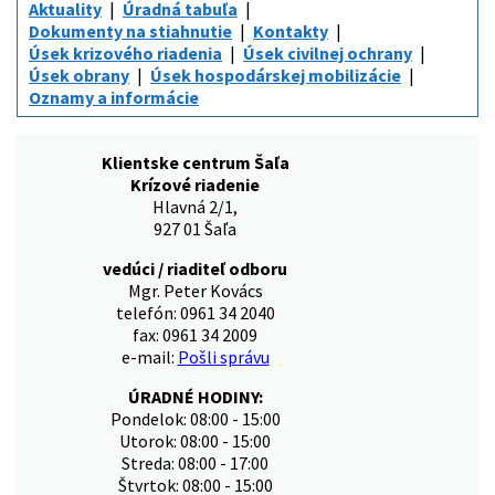
Aktuality
Úradná tabuľa
Dokumenty na stiahnutie
Kontakty
Úsek krizového riadenia
Úsek civilnej ochrany
Úsek obrany
Úsek hospodárskej mobilizácie
Oznamy a informácie
Klientske centrum Šaľa
Krízové riadenie
Hlavná 2/1,
927 01 Šaľa
vedúci / riaditeľ odboru
Mgr. Peter Kovács
telefón: 0961 34 2040
fax: 0961 34 2009
e-mail:
Pošli správu
ÚRADNÉ HODINY:
Pondelok: 08:00 - 15:00
Utorok: 08:00 - 15:00
Streda: 08:00 - 17:00
Štvrtok: 08:00 - 15:00