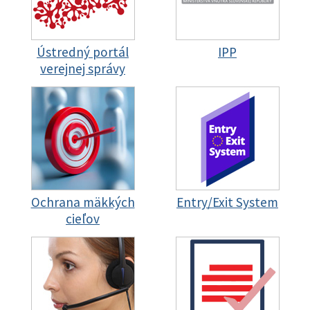
Ústredný portál
IPP
verejnej správy
Ochrana mäkkých
Entry/Exit System
cieľov