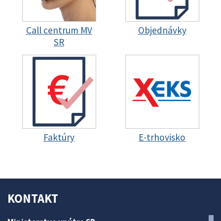
Call centrum MV
Objednávky
SR
Faktúry
E-trhovisko
KONTAKT