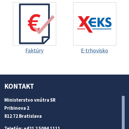
Faktúry
E-trhovisko
KONTAKT
Ministerstvo vnútra SR
Pribinova 2
812 72 Bratislava
Telefón: +421 2 5094 1111