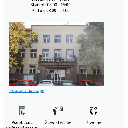
Štvrtok: 08:00 - 15:00
Piatok: 08:00 - 14:00
Zobraziť na mape
Všeobecná
Živnostenské
Životné