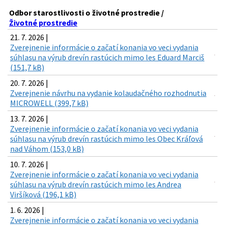
Odbor starostlivosti o životné prostredie /
Životné prostredie
21. 7. 2026 |
Zverejnenie informácie o začatí konania vo veci vydania
súhlasu na výrub drevín rastúcich mimo les Eduard Marciš
(151,7 kB)
20. 7. 2026 |
Zverejnenie návrhu na vydanie kolaudačného rozhodnutia
MICROWELL (399,7 kB)
13. 7. 2026 |
Zverejnenie informácie o začatí konania vo veci vydania
súhlasu na výrub drevín rastúcich mimo les Obec Kráľová
nad Váhom (153,0 kB)
10. 7. 2026 |
Zverejnenie informácie o začatí konania vo veci vydania
súhlasu na výrub drevín rastúcich mimo les Andrea
Viršíková (196,1 kB)
1. 6. 2026 |
Zverejnenie informácie o začatí konania vo veci vydania