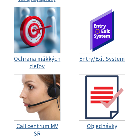
Ochrana mäkkých
Entry/Exit System
cieľov
Call centrum MV
Objednávky
SR