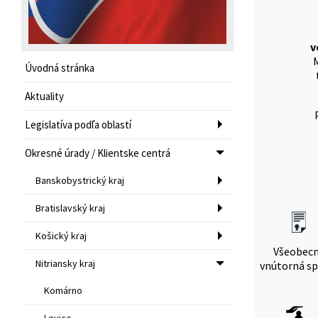
v
Úvodná stránka
Aktuality
Legislatíva podľa oblastí
Okresné úrady / Klientske centrá
Banskobystrický kraj
Bratislavský kraj
Košický kraj
Všeobec
Nitriansky kraj
vnútorná sp
Komárno
Levice