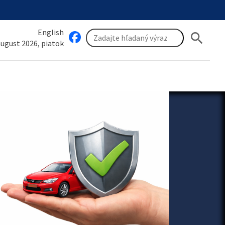
English
search
 august 2026, piatok