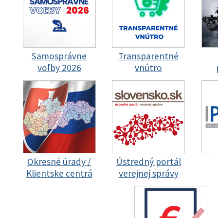
Samosprávne
Transparentné
voľby 2026
vnútro
Okresné úrady /
Ústredný portál
Klientske centrá
verejnej správy