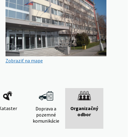
Zobraziť na mape
Kataster
Organizačný
Doprava a
odbor
pozemné
komunikácie