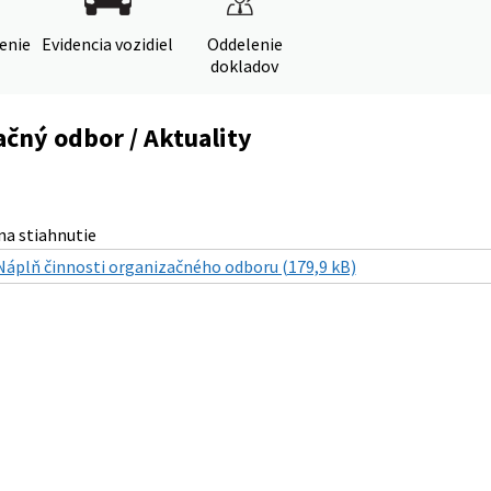
denie
Evidencia vozidiel
Oddelenie
dokladov
čný odbor / Aktuality
a stiahnutie
Náplň činnosti organizačného odboru (179,9 kB)