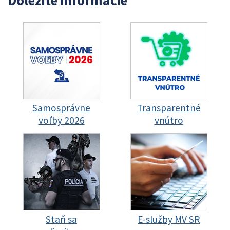
Dôležité informácie
Samosprávne
Transparentné
voľby 2026
vnútro
Staň sa
E-služby MV SR