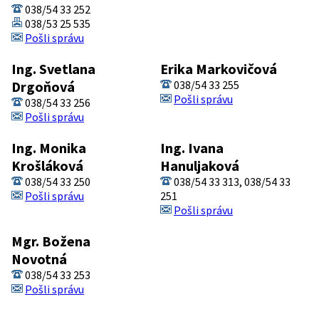
038/54 33 252
038/53 25 535
Pošli správu
Ing. Svetlana
Erika Markovičová
Drgoňová
038/54 33 255
Pošli správu
038/54 33 256
Pošli správu
Ing. Monika
Ing. Ivana
Krošláková
Hanuljaková
038/54 33 250
038/54 33 313, 038/54 33
Pošli správu
251
Pošli správu
Mgr. Božena
Novotná
038/54 33 253
Pošli správu