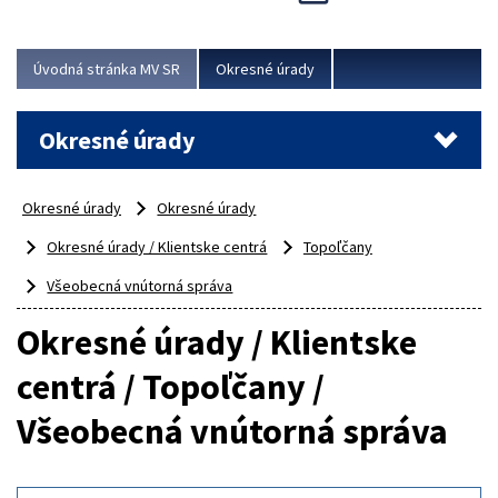
Novinky predstavili na...
Viac
Úvodná stránka MV SR
Okresné úrady
Okresné úrady
Okresné úrady
Okresné úrady
Okresné úrady / Klientske centrá
Topoľčany
Všeobecná vnútorná správa
Okresné úrady / Klientske
centrá / Topoľčany /
Všeobecná vnútorná správa