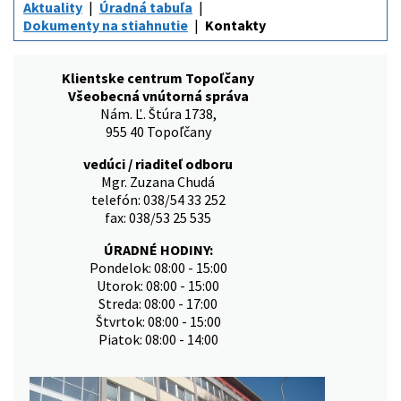
Aktuality
Úradná tabuľa
Dokumenty na stiahnutie
Kontakty
Klientske centrum Topoľčany
Všeobecná vnútorná správa
Nám. Ľ. Štúra 1738,
955 40 Topoľčany
vedúci / riaditeľ odboru
Mgr. Zuzana Chudá
telefón: 038/54 33 252
fax: 038/53 25 535
ÚRADNÉ HODINY:
Pondelok: 08:00 - 15:00
Utorok: 08:00 - 15:00
Streda: 08:00 - 17:00
Štvrtok: 08:00 - 15:00
Piatok: 08:00 - 14:00