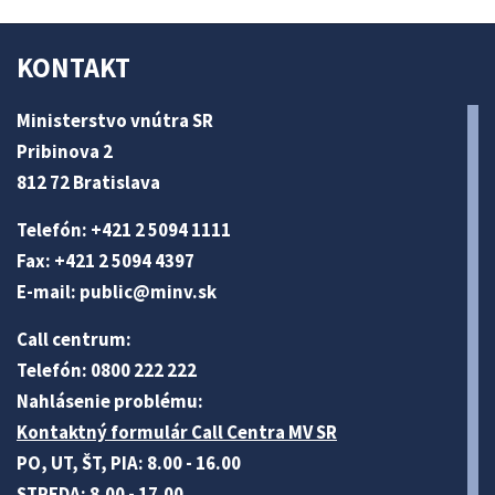
KONTAKT
Ministerstvo vnútra SR
Pribinova 2
812 72 Bratislava
Telefón: +421 2 5094 1111
Fax: +421 2 5094 4397
E-mail:
public@minv
.sk
Call centrum:
Telefón: 0800 222 222
Nahlásenie problému:
Kontaktný formulár Call Centra MV SR
PO, UT, ŠT, PIA: 8.00 - 16.00
STREDA: 8.00 - 17.00