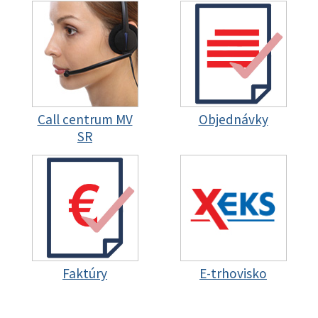
Call centrum MV
Objednávky
SR
Faktúry
E-trhovisko