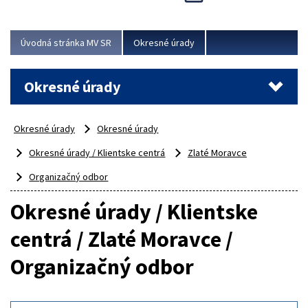
Novinky predstavili na...
Viac
Úvodná stránka MV SR
Okresné úrady
Okresné úrady
Okresné úrady
Okresné úrady
Okresné úrady / Klientske centrá
Zlaté Moravce
Organizačný odbor
Okresné úrady / Klientske
centrá / Zlaté Moravce /
Organizačný odbor