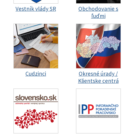
Vestník vlády SR
Obchodovanie s
ľuďmi
Cudzinci
Okresné úrady /
Klientske centrá