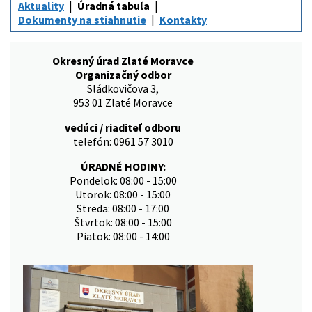
Aktuality
Úradná tabuľa
Dokumenty na stiahnutie
Kontakty
Okresný úrad Zlaté Moravce
Organizačný odbor
Sládkovičova 3,
953 01 Zlaté Moravce
vedúci / riaditeľ odboru
telefón: 0961 57 3010
ÚRADNÉ HODINY:
Pondelok: 08:00 - 15:00
Utorok: 08:00 - 15:00
Streda: 08:00 - 17:00
Štvrtok: 08:00 - 15:00
Piatok: 08:00 - 14:00