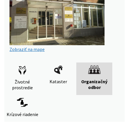
Zobraziť na mape
Kataster
Organizačný
Životné
odbor
prostredie
Krízové riadenie