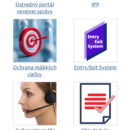
Ústredný portál
IPP
verejnej správy
Ochrana mäkkých
Entry/Exit System
cieľov