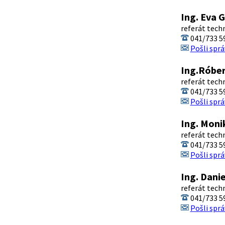
Ing. Eva 
referát tech
041/733 5
Pošli sprá
Ing.Róber
referát tech
041/733 5
Pošli sprá
Ing. Mon
referát tech
041/733 5
Pošli sprá
Ing. Dani
referát tech
041/733 5
Pošli sprá