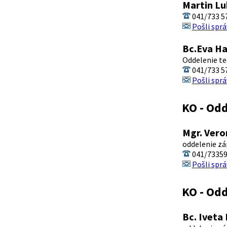
Martin Lu
041/733 5
Pošli sprá
Bc.Eva Ha
Oddelenie te
041/733 5
Pošli sprá
KO - Odd
Mgr. Vero
oddelenie zá
041/7335
Pošli sprá
KO - Od
Bc. Iveta