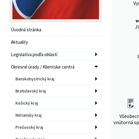
Vy
v
J
Úvodná stránka
Aktuality
Legislatíva podľa oblastí
Okresné úrady / Klientske centrá
Banskobystrický kraj
Bratislavský kraj
Košický kraj
Nitriansky kraj
Všeobec
vnútorná sp
Prešovský kraj