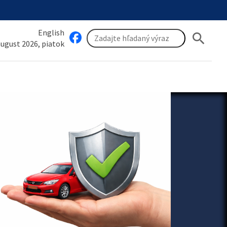
English
search
 august 2026, piatok