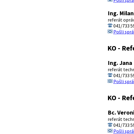
Pošli sprá
Ing. Mila
referát oprá
041/733 5
Pošli sprá
KO - Ref
Ing. Jana
referát tech
041/733 5
Pošli sprá
KO - Ref
Bc. Veron
referát tech
041/733 5
Pošli sprá