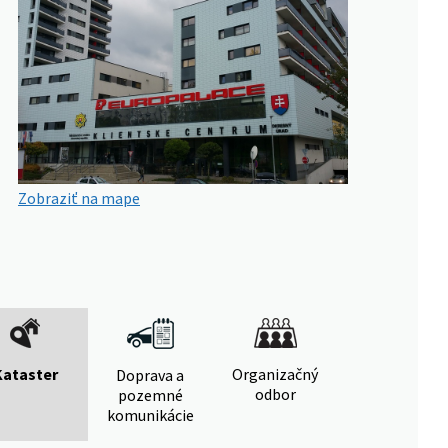
Zobraziť na mape
Kataster
Organizačný
Doprava a
odbor
pozemné
komunikácie