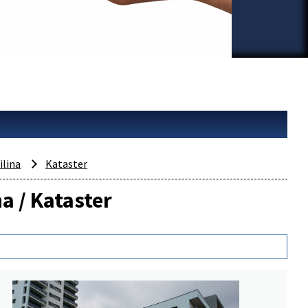
ilina
Kataster
na / Kataster