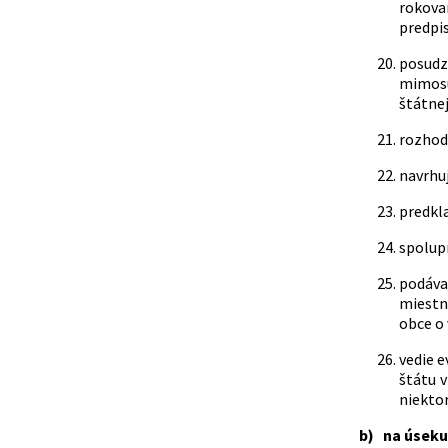
rokova
predpis
posudzu
mimosúd
štátnej
rozhodu
navrhuj
predkla
spolupr
podáva
miestn
obce o 
vedie e
štátu 
niekto
b) na úseku