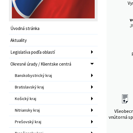
Vy
v
J
Úvodná stránka
Aktuality
Legislatíva podľa oblastí
Okresné úrady / Klientske centrá
Banskobystrický kraj
Bratislavský kraj
Košický kraj
Nitriansky kraj
Všeobec
vnútorná sp
Prešovský kraj