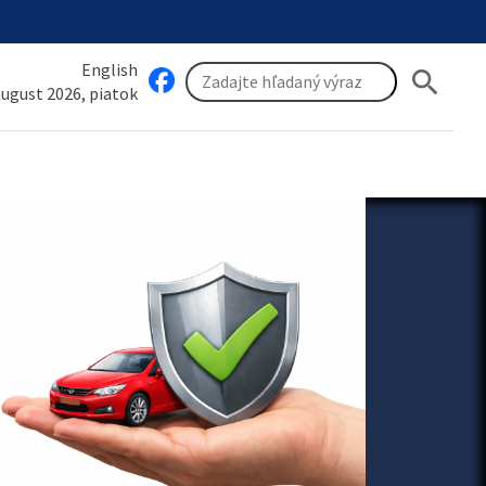
English
search
 august 2026, piatok