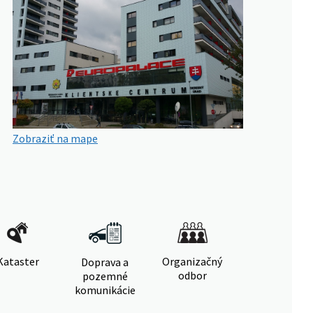
Zobraziť na mape
Kataster
Organizačný
Doprava a
odbor
pozemné
komunikácie