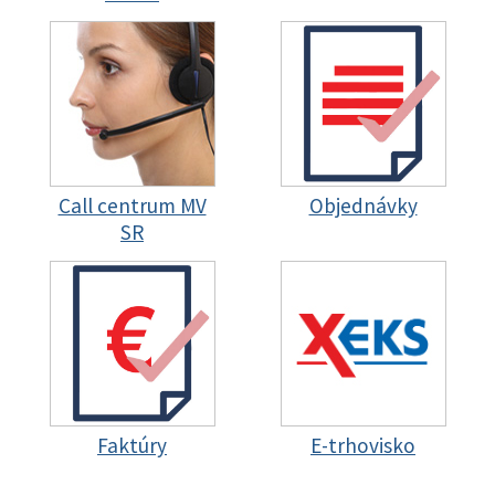
Call centrum MV
Objednávky
SR
Faktúry
E-trhovisko