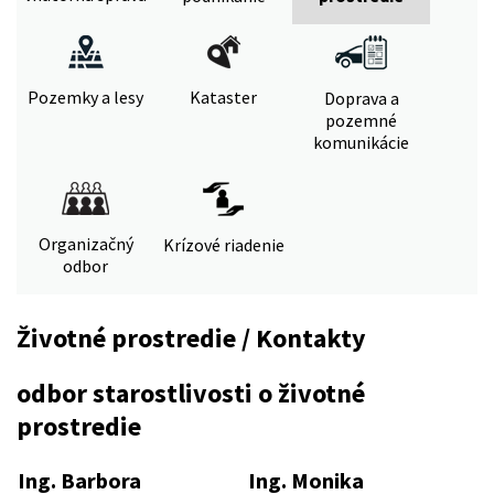
Pozemky a lesy
Kataster
Doprava a
pozemné
komunikácie
Organizačný
Krízové riadenie
odbor
Životné prostredie / Kontakty
odbor starostlivosti o životné
prostredie
Ing. Barbora
Ing. Monika