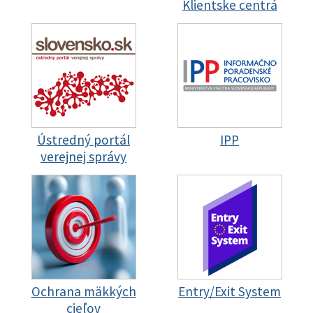
Klientske centrá
Ústredný portál
IPP
verejnej správy
Ochrana mäkkých
Entry/Exit System
cieľov