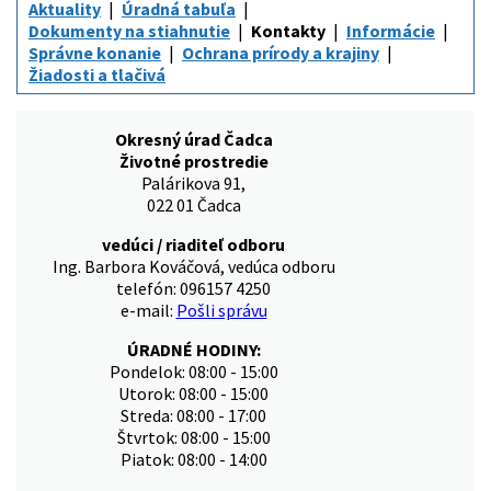
Aktuality
Úradná tabuľa
Dokumenty na stiahnutie
Kontakty
Informácie
Správne konanie
Ochrana prírody a krajiny
Žiadosti a tlačivá
Okresný úrad Čadca
Životné prostredie
Palárikova 91,
022 01 Čadca
vedúci / riaditeľ odboru
Ing. Barbora Kováčová, vedúca odboru
telefón: 096157 4250
e-mail:
Pošli správu
ÚRADNÉ HODINY:
Pondelok: 08:00 - 15:00
Utorok: 08:00 - 15:00
Streda: 08:00 - 17:00
Štvrtok: 08:00 - 15:00
Piatok: 08:00 - 14:00