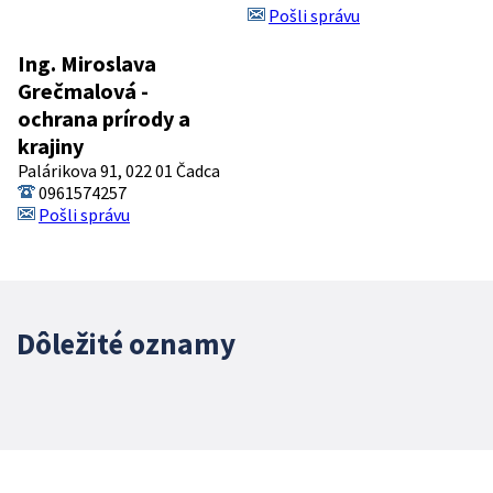
Pošli správu
Ing. Miroslava
Grečmalová -
ochrana prírody a
krajiny
Palárikova 91, 022 01 Čadca
0961574257
Pošli správu
Dôležité oznamy