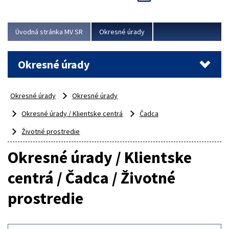
Novinky predstavili na...
Viac
Úvodná stránka MV SR
Okresné úrady
Okresné úrady
Okresné úrady
Okresné úrady
Okresné úrady / Klientske centrá
Čadca
Životné prostredie
Okresné úrady / Klientske
centrá / Čadca / Životné
prostredie