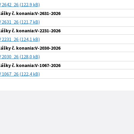
V 2642_26 (122,9 kB)
lášky č. konania:V-2631-2026
V 2631_26 (121,7 kB)
lášky č. konania:V-2231-2026
V 2231_26 (124,1 kB)
lášky č. konania:V-2030-2026
V 2030_26 (128,0 kB)
lášky č. konania:V-1067-2026
V 1067_26 (122,4 kB)