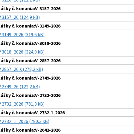
lášky č. konania:V-3157-2026
V 3157_26 (124,9 kB)
lášky č. konania:V-3149-2026
V 3149_2026 (319,6 kB)
lášky č. konania:V-3018-2026
V 3018_2026 (324,0 kB)
lášky č. konania:V-2857-2026
V 2857_26 X (278,2 kB)
lášky č. konania:V-2749-2026
V 2749_26 (122,2 kB)
lášky č. konania:V-2732-2026
V 2732_2026 (781,3 kB)
lášky č. konania:V-2732-1-2026
V 2732_1_2026 (780,3 kB)
lášky č. konania:V-2642-2026