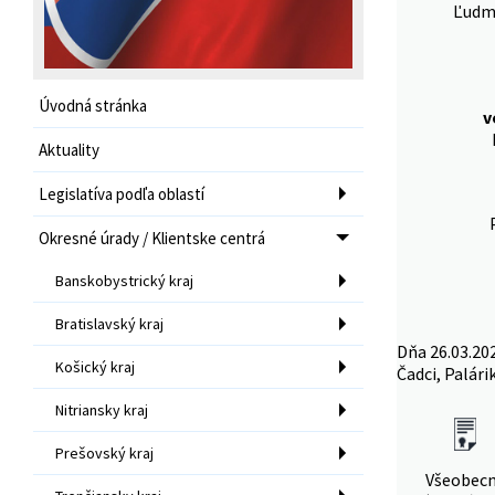
Ľudmi
Úvodná stránka
v
Aktuality
Legislatíva podľa oblastí
Okresné úrady / Klientske centrá
Banskobystrický kraj
Bratislavský kraj
Dňa 26.03.20
Košický kraj
Čadci, Palári
Nitriansky kraj
Prešovský kraj
Všeobec