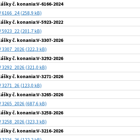
lášky č. konania:V-6166-2024
V 6166_24 (258,9 kB)
lášky č. konania:V-5923-2022
V 5923_22 (201,7 kB)
lášky č. konania:V-3307-2026
V 3307_2026 (322,3 kB)
lášky č. konania:V-3292-2026
V 3292_2026 (321,0 kB)
lášky č. konania:V-3271-2026
V 3271_26 (123,0 kB)
lášky č. konania:V-3265-2026
V 3265_2026 (687,6 kB)
lášky č. konania:V-3258-2026
V 3258_2026 (323,3 kB)
lášky č. konania:V-3216-2026
V 3216_26 (122,2 kB)