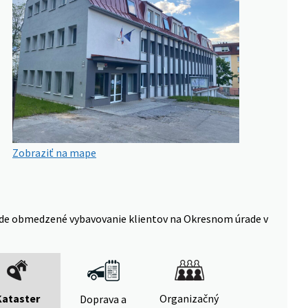
Zobraziť na mape
 bude obmedzené vybavovanie klientov na Okresnom úrade v
Kataster
Organizačný
Doprava a