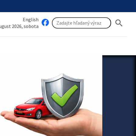
English
search
august 2026, sobota