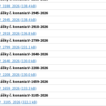
V_3188_2026 (138,4 kB)
lášky č. konania:V-2945-2026
V_2945_2026 (138,4 kB)
lášky č. konania:V-2918-2026
V_2918_2026 (136,8 kB)
lášky č. konania:V-2799-2026
V_2799_2026 (231,1 kB)
lášky č. konania:V-2640-2026
V_2640_2026 (130,0 kB)
lášky č. konania:V-2208-2026
V_2208_2026 (130,0 kB)
lášky č. konania:V-1659-2026
V_1659_2026 (133,3 kB)
lášky č. konania:V-3105-2026
V _3105_2026 (322,1 kB)