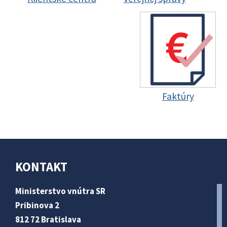
Faktúry
KONTAKT
Ministerstvo vnútra SR
Pribinova 2
812 72 Bratislava