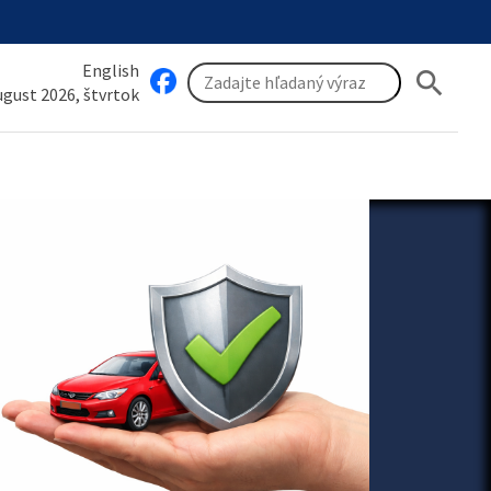
English
search
august 2026, štvrtok