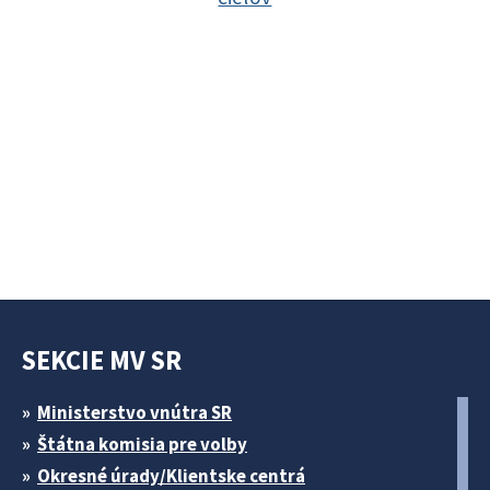
SEKCIE MV SR
Ministerstvo vnútra SR
Štátna komisia pre volby
Okresné úrady/Klientske centrá