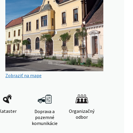
Zobraziť na mape
Kataster
Organizačný
Doprava a
odbor
pozemné
komunikácie