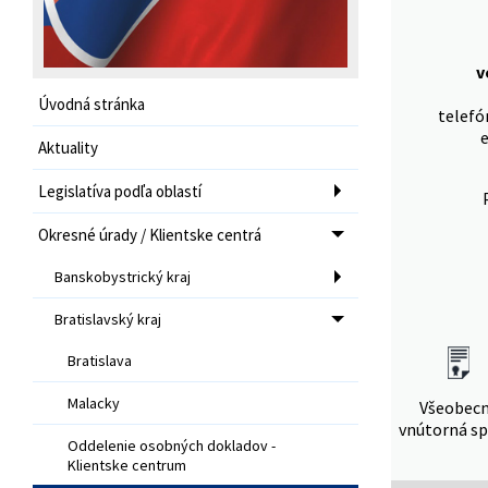
v
Úvodná stránka
telefó
Aktuality
Legislatíva podľa oblastí
Okresné úrady / Klientske centrá
Banskobystrický kraj
Bratislavský kraj
Bratislava
Malacky
Všeobec
vnútorná sp
Oddelenie osobných dokladov -
Klientske centrum