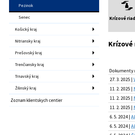
Pezinok
Senec
Krízové ria
Košický kraj
Nitriansky kraj
Krízové 
Prešovský kraj
Trenčiansky kraj
Dokumenty n
Trnavský kraj
27. 3. 2025 |
Žilinský kraj
11. 2. 2025 |
11. 2. 2025 |
Zoznam klientskych centier
11. 2. 2025 |
6. 5. 2024 |
A
6. 5. 2024 |
A