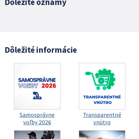
Dôležité oznamy
Dôležité informácie
Samosprávne
Transparentné
voľby 2026
vnútro