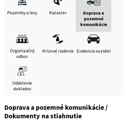
Pozemky a lesy
Kataster
Doprava a
pozemné
komunikácie
Organizačný
Krízové riadenie
Evidencia vozidiel
odbor
Oddelenie
dokladov
Doprava a pozemné komunikácie /
Dokumenty na stiahnutie