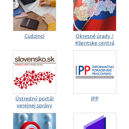
Cudzinci
Okresné úrady /
Klientske centrá
Ústredný portál
IPP
verejnej správy