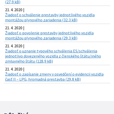
(27,9 kB)
21. 4. 2020 |
Žiadosť o schválenie prestavby jednotlivého vozidla
montážou plynového zariadenia (32,3 kB)
21. 4. 2020 |
Žiadosť o povolenie prestavby jednotlivého vozidla
montážou plynového zariadenia (29,3 kB)
21. 4. 2020 |
Žiadosť o uznanie typového schválenia ES/schválenia
jednotlivo dovezeného vozidla z členského štátu/iného
zmluvného štátu (128,9 kB)
21. 4. 2020 |
Žiadosť o zapísanie zmeny v osvedčení o evidencii vozidla
časť II – LPG, hromadná prestavba (29,8 kB)