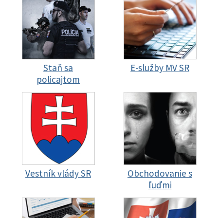
Staň sa
E-služby MV SR
policajtom
Vestník vlády SR
Obchodovanie s
ľuďmi