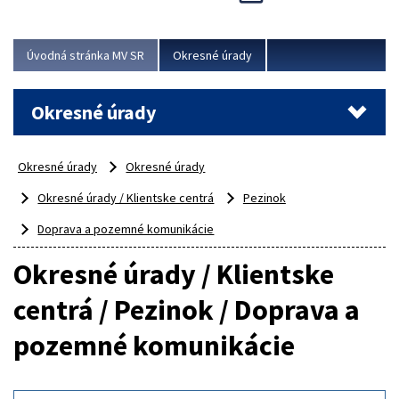
Novinky predstavili na...
Viac
Úvodná stránka MV SR
Okresné úrady
Okresné úrady
Okresné úrady
Okresné úrady
Okresné úrady / Klientske centrá
Pezinok
Doprava a pozemné komunikácie
Okresné úrady / Klientske
centrá / Pezinok / Doprava a
pozemné komunikácie