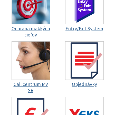
Ochrana mäkkých
Entry/Exit System
cieľov
Call centrum MV
Objednávky
SR