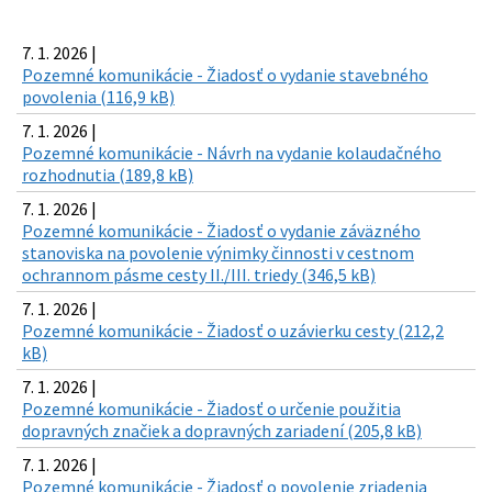
7. 1. 2026 |
Pozemné komunikácie - Žiadosť o vydanie stavebného
povolenia (116,9 kB)
7. 1. 2026 |
Pozemné komunikácie - Návrh na vydanie kolaudačného
rozhodnutia (189,8 kB)
7. 1. 2026 |
Pozemné komunikácie - Žiadosť o vydanie záväzného
stanoviska na povolenie výnimky činnosti v cestnom
ochrannom pásme cesty II./III. triedy (346,5 kB)
7. 1. 2026 |
Pozemné komunikácie - Žiadosť o uzávierku cesty (212,2
kB)
7. 1. 2026 |
Pozemné komunikácie - Žiadosť o určenie použitia
dopravných značiek a dopravných zariadení (205,8 kB)
7. 1. 2026 |
Pozemné komunikácie - Žiadosť o povolenie zriadenia