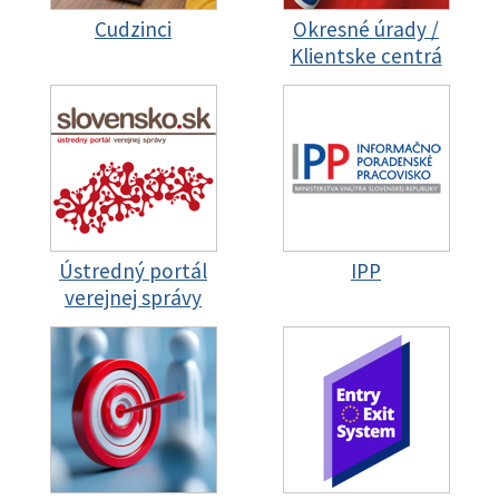
Cudzinci
Okresné úrady /
Klientske centrá
Ústredný portál
IPP
verejnej správy