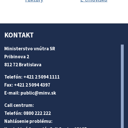
KONTAKT
Ministerstvo vnútra SR
Pribinova 2
812 72 Bratislava
Telefón: +421 2 5094 1111
Fax: +421 2 5094 4397
E-mail:
public@minv
.sk
Call centrum:
Telefón: 0800 222 222
Nahlásenie problému: