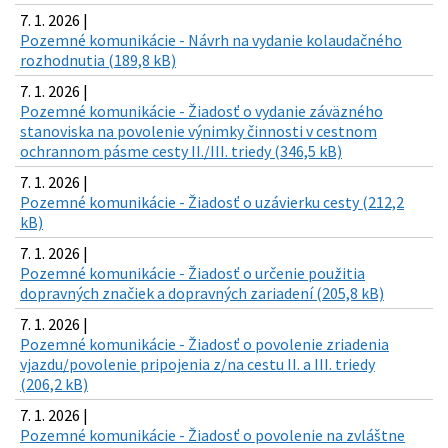
7. 1. 2026 |
Pozemné komunikácie - Návrh na vydanie kolaudačného
rozhodnutia (189,8 kB)
7. 1. 2026 |
Pozemné komunikácie - Žiadosť o vydanie záväzného
stanoviska na povolenie výnimky činnosti v cestnom
ochrannom pásme cesty II./III. triedy (346,5 kB)
7. 1. 2026 |
Pozemné komunikácie - Žiadosť o uzávierku cesty (212,2
kB)
7. 1. 2026 |
Pozemné komunikácie - Žiadosť o určenie použitia
dopravných značiek a dopravných zariadení (205,8 kB)
7. 1. 2026 |
Pozemné komunikácie - Žiadosť o povolenie zriadenia
vjazdu/povolenie pripojenia z/na cestu II. a III. triedy
(206,2 kB)
7. 1. 2026 |
Pozemné komunikácie - Žiadosť o povolenie na zvláštne