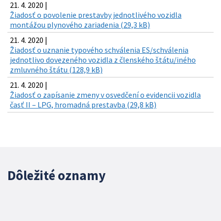
21. 4. 2020 |
Žiadosť o povolenie prestavby jednotlivého vozidla
montážou plynového zariadenia (29,3 kB)
21. 4. 2020 |
Žiadosť o uznanie typového schválenia ES/schválenia
jednotlivo dovezeného vozidla z členského štátu/iného
zmluvného štátu (128,9 kB)
21. 4. 2020 |
Žiadosť o zapísanie zmeny v osvedčení o evidencii vozidla
časť II – LPG, hromadná prestavba (29,8 kB)
Dôležité oznamy