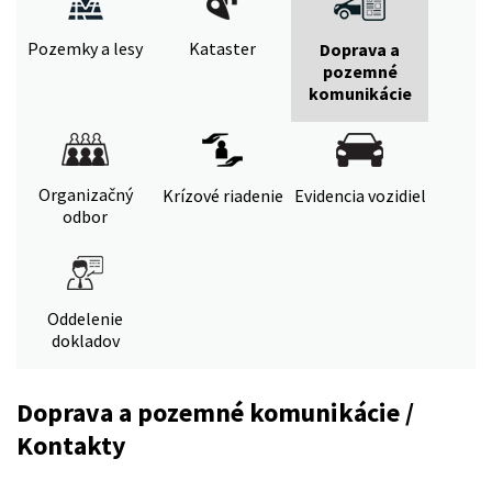
Pozemky a lesy
Kataster
Doprava a
pozemné
komunikácie
Organizačný
Krízové riadenie
Evidencia vozidiel
odbor
Oddelenie
dokladov
Doprava a pozemné komunikácie /
Kontakty