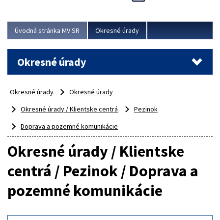
Novinky predstavili na...
Viac
Úvodná stránka MV SR
Okresné úrady
Okresné úrady
Okresné úrady
Okresné úrady
Okresné úrady / Klientske centrá
Pezinok
Doprava a pozemné komunikácie
Okresné úrady / Klientske
centrá / Pezinok / Doprava a
pozemné komunikácie