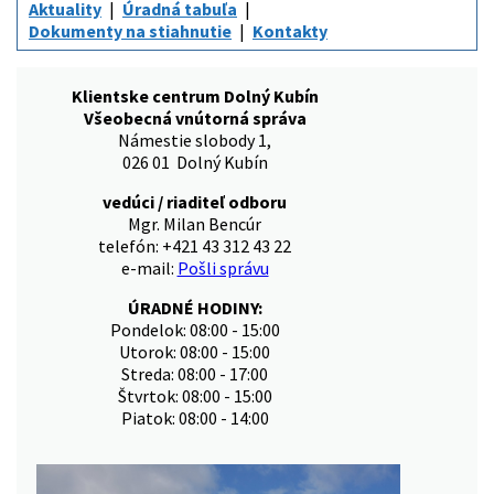
Aktuality
Úradná tabuľa
Dokumenty na stiahnutie
Kontakty
Klientske centrum Dolný Kubín
Všeobecná vnútorná správa
Námestie slobody 1,
026 01 Dolný Kubín
vedúci / riaditeľ odboru
Mgr. Milan Bencúr
telefón: +421 43 312 43 22
e-mail:
Pošli správu
ÚRADNÉ HODINY:
Pondelok: 08:00 - 15:00
Utorok: 08:00 - 15:00
Streda: 08:00 - 17:00
Štvrtok: 08:00 - 15:00
Piatok: 08:00 - 14:00