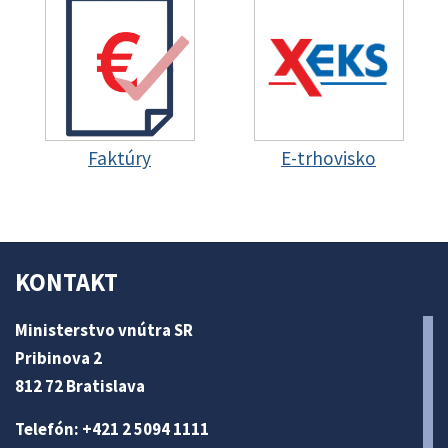
Faktúry
E-trhovisko
KONTAKT
Ministerstvo vnútra SR
Pribinova 2
812 72 Bratislava
Telefón: +421 2 5094 1111