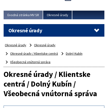
Novinky predstavili na...
Viac
Úvodná stránka MV SR
Okresné úrady
Okresné úrady
Okresné úrady
Okresné úrady
Okresné úrady / Klientske centrá
Dolný Kubín
Všeobecná vnútorná správa
Okresné úrady / Klientske
centrá / Dolný Kubín /
Všeobecná vnútorná správa