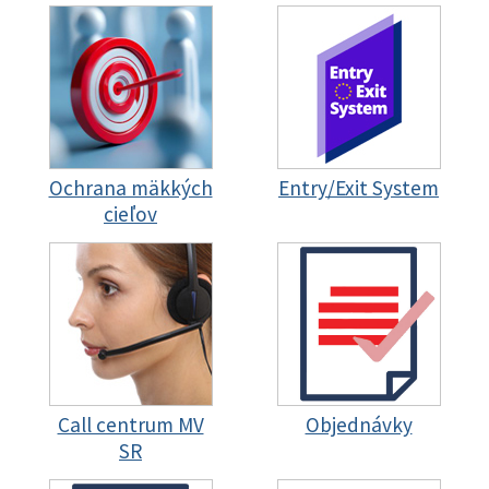
Ochrana mäkkých
Entry/Exit System
cieľov
Call centrum MV
Objednávky
SR