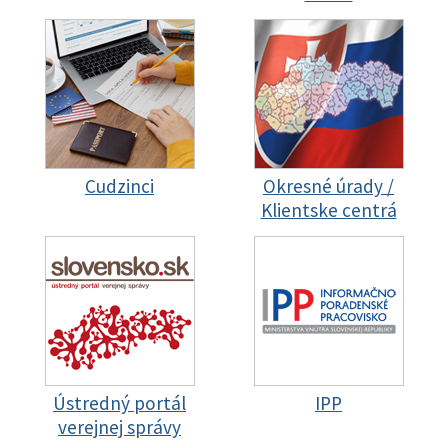
Cudzinci
Okresné úrady /
Klientske centrá
Ústredný portál
IPP
verejnej správy