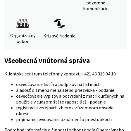
pozemné
komunikácie
Organizačný
Krízové riadenie
odbor
Všeobecná vnútorná správa
Klientske centrum telefónny kontakt: +421 43 310 04 10
osvedčovanie listín a podpisov na listinách
žiadosť o zmenu mena alebo priezviska - podanie
osvedčovanie výpisov a potvrdení z matrík určených na
použitie v cudzom štáte (apostille) - podanie
registrácia verejných zbierok v územnom obvode
okresu
prijímanie, evidovanie oznámení o priestupkoch
Podrobné informácie o činnosti odboru podľa Operatívneho