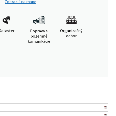
Zobraziť na mape
Kataster
Organizačný
Doprava a
odbor
pozemné
komunikácie