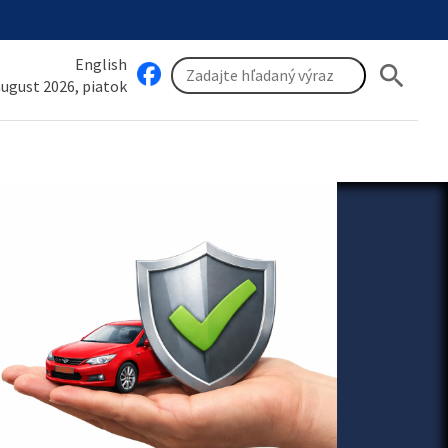
English
search
 august 2026, piatok