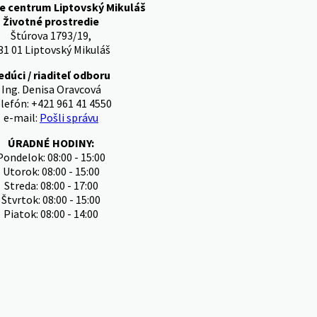
e centrum Liptovský Mikuláš
Životné prostredie
Štúrova 1793/19,
31 01 Liptovský Mikuláš
edúci / riaditeľ odboru
Ing. Denisa Oravcová
lefón: +421 961 41 4550
e-mail:
Pošli správu
ÚRADNÉ HODINY:
Pondelok: 08:00 - 15:00
Utorok: 08:00 - 15:00
Streda: 08:00 - 17:00
Štvrtok: 08:00 - 15:00
Piatok: 08:00 - 14:00