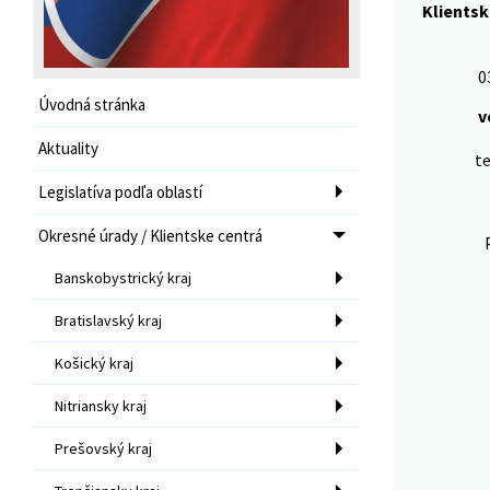
Klientsk
0
Úvodná stránka
v
Aktuality
te
Legislatíva podľa oblastí
Okresné úrady / Klientske centrá
Banskobystrický kraj
Bratislavský kraj
Košický kraj
Nitriansky kraj
Prešovský kraj