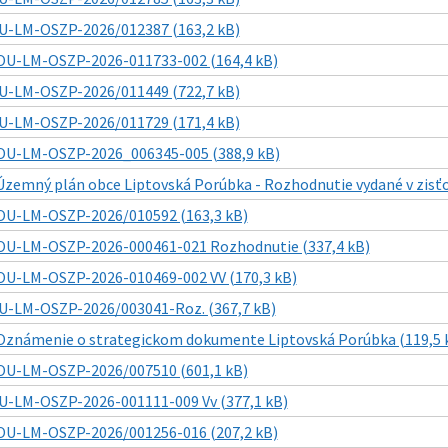
U-LM-OSZP-2026/012387 (163,2 kB)
OU-LM-OSZP-2026-011733-002 (164,4 kB)
U-LM-OSZP-2026/011449 (722,7 kB)
U-LM-OSZP-2026/011729 (171,4 kB)
OU-LM-OSZP-2026_006345-005 (388,9 kB)
Územný plán obce Liptovská Porúbka - Rozhodnutie vydané v zisť
OU-LM-OSZP-2026/010592 (163,3 kB)
OU-LM-OSZP-2026-000461-021 Rozhodnutie (337,4 kB)
OU-LM-OSZP-2026-010469-002 VV (170,3 kB)
U-LM-OSZP-2026/003041-Roz. (367,7 kB)
Oznámenie o strategickom dokumente Liptovská Porúbka (119,5 
OU-LM-OSZP-2026/007510 (601,1 kB)
U-LM-OSZP-2026-001111-009 Vv (377,1 kB)
OU-LM-OSZP-2026/001256-016 (207,2 kB)