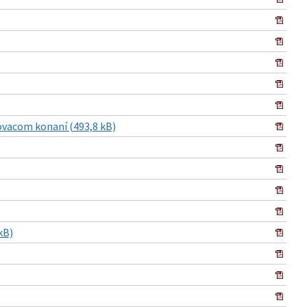
ovacom konaní (493,8 kB)
kB)