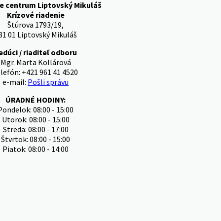
e centrum Liptovský Mikuláš
Krízové riadenie
Štúrova 1793/19,
31 01 Liptovský Mikuláš
edúci / riaditeľ odboru
Mgr. Marta Kollárová
lefón: +421 961 41 4520
e-mail:
Pošli správu
ÚRADNÉ HODINY:
Pondelok: 08:00 - 15:00
Utorok: 08:00 - 15:00
Streda: 08:00 - 17:00
Štvrtok: 08:00 - 15:00
Piatok: 08:00 - 14:00