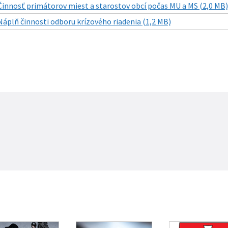
Činnosť primátorov miest a starostov obcí počas MU a MS (2,0 MB)
Náplň činnosti odboru krízového riadenia (1,2 MB)