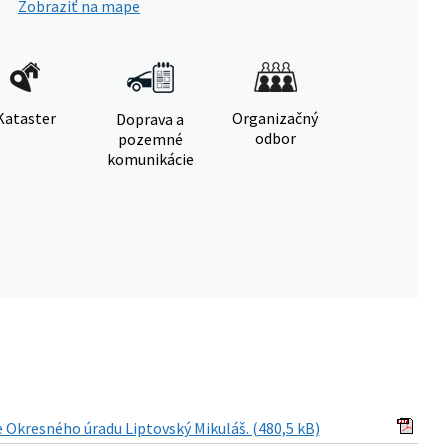
Zobraziť na mape
Kataster
Organizačný
Doprava a
odbor
pozemné
komunikácie
kresného úradu Liptovský Mikuláš. (480,5 kB)