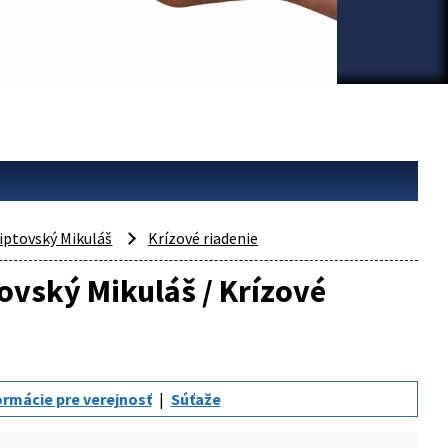
iptovský Mikuláš
Krízové riadenie
tovský Mikuláš / Krízové
ormácie pre verejnosť
Súťaže