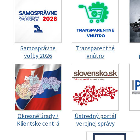
Samosprávne
Transparentné
voľby 2026
vnútro
Okresné úrady /
Ústredný portál
Klientske centrá
verejnej správy