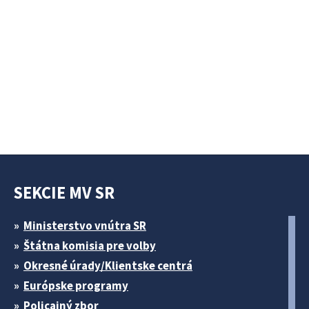
SEKCIE MV SR
Ministerstvo vnútra SR
Štátna komisia pre volby
Okresné úrady/Klientske centrá
Európske programy
Policajný zbor