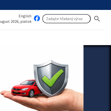
English
search
 august 2026, piatok