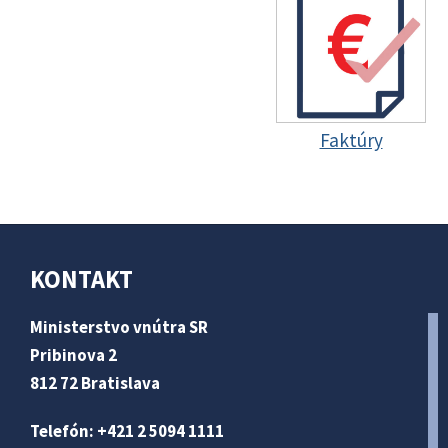
Faktúry
KONTAKT
Ministerstvo vnútra SR
Pribinova 2
812 72 Bratislava
Telefón: +421 2 5094 1111