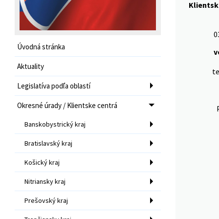
Klientsk
0
Úvodná stránka
v
Aktuality
te
Legislatíva podľa oblastí
Okresné úrady / Klientske centrá
Banskobystrický kraj
Bratislavský kraj
Košický kraj
Nitriansky kraj
Prešovský kraj