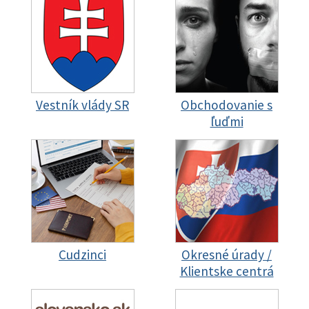
Vestník vlády SR
Obchodovanie s
ľuďmi
Cudzinci
Okresné úrady /
Klientske centrá