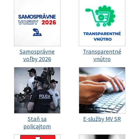
Samosprávne
Transparentné
voľby 2026
vnútro
Staň sa
E-služby MV SR
policajtom