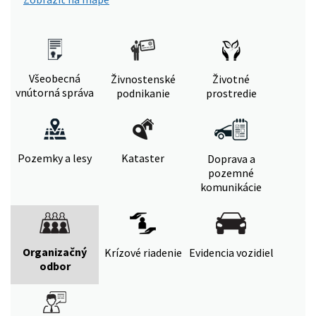
Všeobecná
Živnostenské
Životné
vnútorná správa
podnikanie
prostredie
Pozemky a lesy
Kataster
Doprava a
pozemné
komunikácie
Organizačný
Krízové riadenie
Evidencia vozidiel
odbor