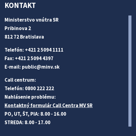
KONTAKT
Ministerstvo vnútra SR
Pribinova 2
812 72 Bratislava
Telefón: +421 2 5094 1111
Fax: +421 2 5094 4397
E-mail:
public@minv
.sk
Call centrum:
Telefón: 0800 222 222
Nahlásenie problému:
Kontaktný formulár Call Centra MV SR
PO, UT, ŠT, PIA: 8.00 - 16.00
STREDA: 8.00 - 17.00