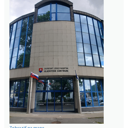
Zobraziť na mape