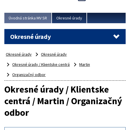
Novinky predstavili na...
Viac
Úvodná stránka MV SR
Okresné úrady
Okresné úrady
Okresné úrady
Okresné úrady
Okresné úrady / Klientske centrá
Martin
Organizačný odbor
Okresné úrady / Klientske
centrá / Martin / Organizačný
odbor