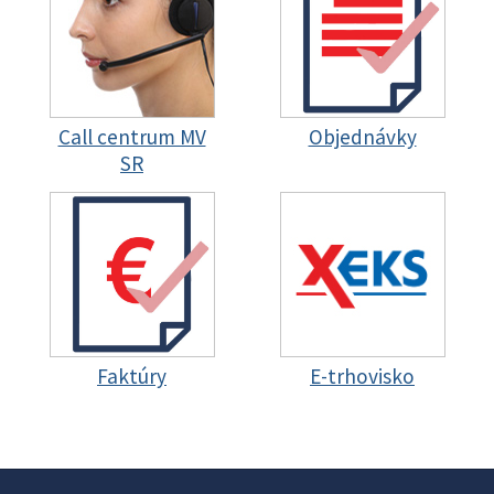
Call centrum MV
Objednávky
SR
Faktúry
E-trhovisko