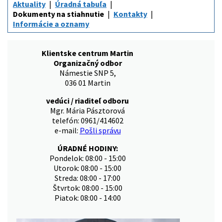
Aktuality
Úradná tabuľa
Dokumenty na stiahnutie
Kontakty
Informácie a oznamy
Klientske centrum Martin
Organizačný odbor
Námestie SNP 5,
036 01 Martin
vedúci / riaditeľ odboru
Mgr. Mária Pásztorová
telefón: 0961/414602
e-mail:
Pošli správu
ÚRADNÉ HODINY:
Pondelok: 08:00 - 15:00
Utorok: 08:00 - 15:00
Streda: 08:00 - 17:00
Štvrtok: 08:00 - 15:00
Piatok: 08:00 - 14:00