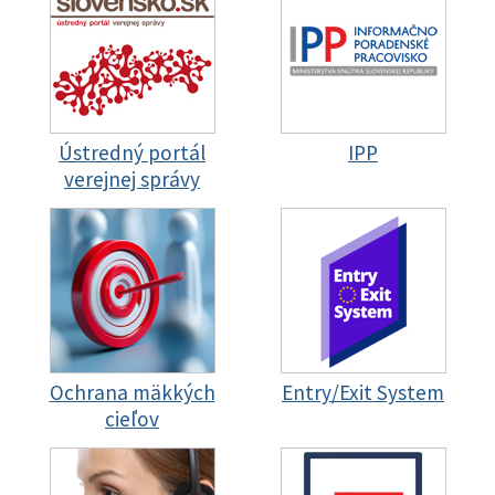
Ústredný portál
IPP
verejnej správy
Ochrana mäkkých
Entry/Exit System
cieľov