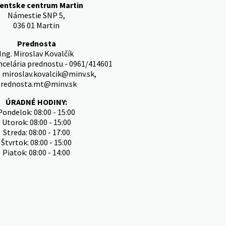
ientske centrum Martin
Námestie SNP 5,
036 01 Martin
Prednosta
Ing. Miroslav Kovalčík
ncelária prednostu - 0961/414601
: miroslav.kovalcik@minv.sk,
rednosta.mt@minv.sk
ÚRADNÉ HODINY:
Pondelok: 08:00 - 15:00
Utorok: 08:00 - 15:00
Streda: 08:00 - 17:00
Štvrtok: 08:00 - 15:00
Piatok: 08:00 - 14:00