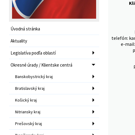
Kl
Úvodná stránka
telefón: ka
Aktuality
e-mail
p
Legislatíva podľa oblastí
Okresné úrady / Klientske centrá
Banskobystrický kraj
Bratislavský kraj
Košický kraj
Nitriansky kraj
Prešovský kraj