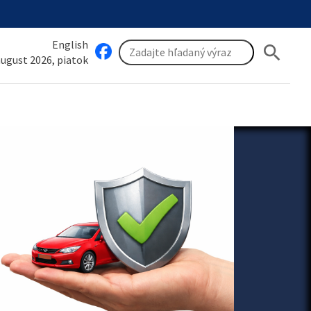
English
search
 august 2026, piatok