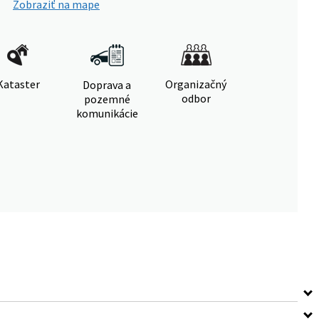
Zobraziť na mape
Kataster
Organizačný
Doprava a
odbor
pozemné
komunikácie