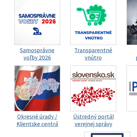
Samosprávne
Transparentné
voľby 2026
vnútro
Okresné úrady /
Ústredný portál
Klientske centrá
verejnej správy