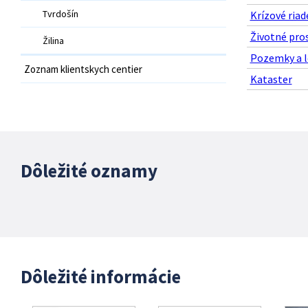
Tvrdošín
Krízové riad
Životné pro
Žilina
Pozemky a l
Zoznam klientskych centier
Kataster
Dôležité oznamy
Dôležité informácie