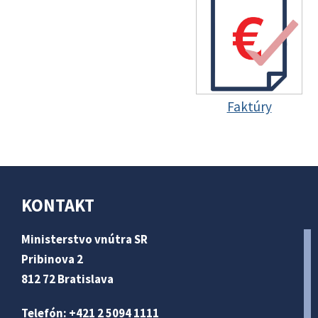
Faktúry
KONTAKT
Ministerstvo vnútra SR
Pribinova 2
812 72 Bratislava
Telefón: +421 2 5094 1111