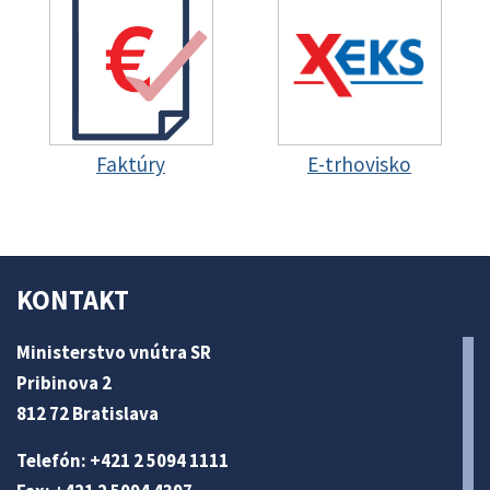
Faktúry
E-trhovisko
KONTAKT
Ministerstvo vnútra SR
Pribinova 2
812 72 Bratislava
Telefón: +421 2 5094 1111