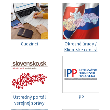
Cudzinci
Okresné úrady /
Klientske centrá
Ústredný portál
IPP
verejnej správy