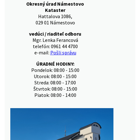
Okresný úrad Námestovo
Kataster
Hattalova 1086,
029 01 Námestovo
vedúci / riaditeľ odboru
Mgr. Lenka Ferancová
telefón: 0961 44 4700
e-mail:
Pošli správu
ÚRADNÉ HODINY:
Pondelok: 08:00 - 15:00
Utorok: 08:00 - 15:00
Streda: 08:00 - 17:00
Štvrtok: 08:00 - 15:00
Piatok: 08:00 - 14:00