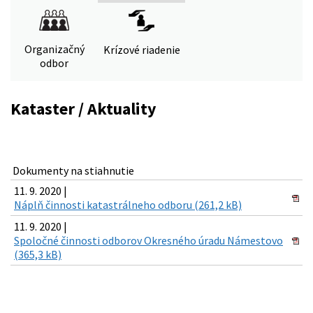
Organizačný
Krízové riadenie
odbor
Kataster / Aktuality
Dokumenty na stiahnutie
11. 9. 2020 |
Náplň činnosti katastrálneho odboru (261,2 kB)
11. 9. 2020 |
Spoločné činnosti odborov Okresného úradu Námestovo
(365,3 kB)