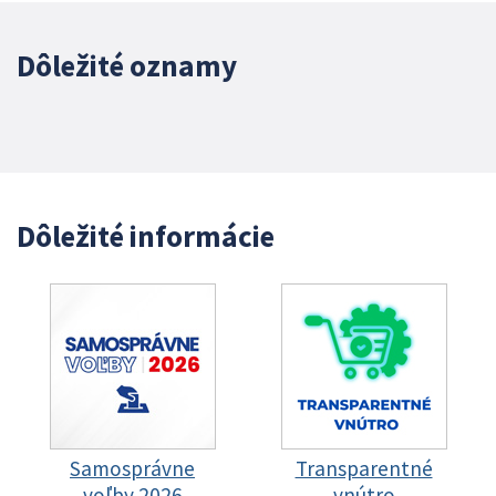
Dôležité oznamy
Dôležité informácie
Samosprávne
Transparentné
voľby 2026
vnútro