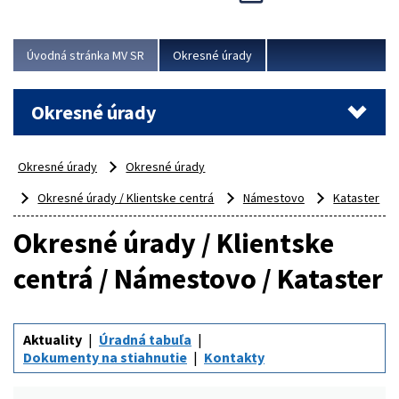
Novinky predstavili na...
Viac
Úvodná stránka MV SR
Okresné úrady
Okresné úrady
Okresné úrady
Okresné úrady
Okresné úrady / Klientske centrá
Námestovo
Kataster
Okresné úrady / Klientske
centrá / Námestovo / Kataster
Aktuality
Úradná tabuľa
Dokumenty na stiahnutie
Kontakty