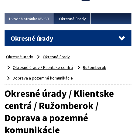
Novinky predstavili na...
Viac
Úvodná stránka MV SR
Okresné úrady
Okresné úrady
Okresné úrady
Okresné úrady
Okresné úrady / Klientske centrá
Ružomberok
Doprava a pozemné komunikácie
Okresné úrady / Klientske
centrá / Ružomberok /
Doprava a pozemné
komunikácie