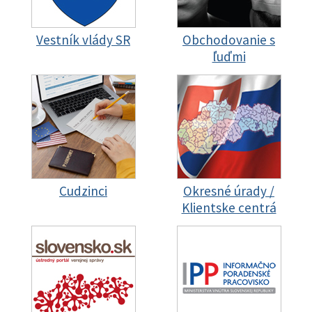
Vestník vlády SR
Obchodovanie s
ľuďmi
Cudzinci
Okresné úrady /
Klientske centrá