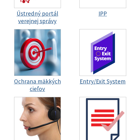
Ústredný portál
IPP
verejnej správy
Ochrana mäkkých
Entry/Exit System
cieľov