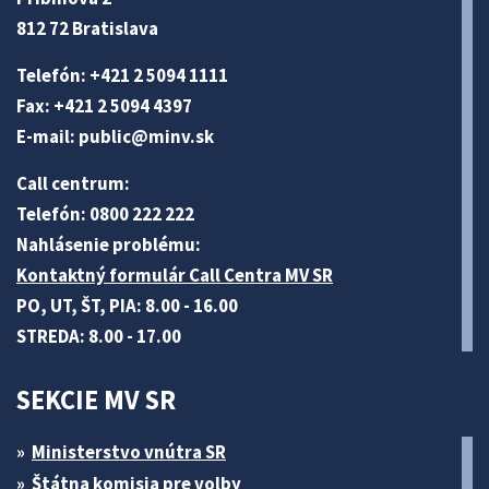
812 72 Bratislava
Telefón: +421 2 5094 1111
Fax: +421 2 5094 4397
E-mail:
public@minv
.sk
Call centrum:
Telefón: 0800 222 222
Nahlásenie problému:
Kontaktný formulár Call Centra MV SR
PO, UT, ŠT, PIA: 8.00 - 16.00
STREDA: 8.00 - 17.00
SEKCIE MV SR
Ministerstvo vnútra SR
Štátna komisia pre volby