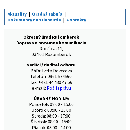
Aktuality
Úradná tabuľa
Dokumenty na stiahnutie
Kontakty
Okresný úrad Ružomberok
Doprava a pozemné komunikácie
Dončova 11,
034 01 Ružomberok
vedúci / riaditeľ odboru
PhDr. Iveta Dovecová
telefón: 0961 574560
fax: +421 44 430 47 66
e-mail:
Pošli správu
ÚRADNÉ HODINY:
Pondelok: 08:00 - 15:00
Utorok: 08:00 - 15:00
Streda: 08:00 - 17:00
Štvrtok: 08:00 - 15:00
Piatok: 08:00 - 14:00