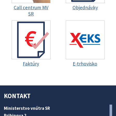
Call centrum MV
Objednávky
SR
Faktúry
E-trhovisko
KONTAKT
Ministerstvo vnútra SR
Pribinova 2