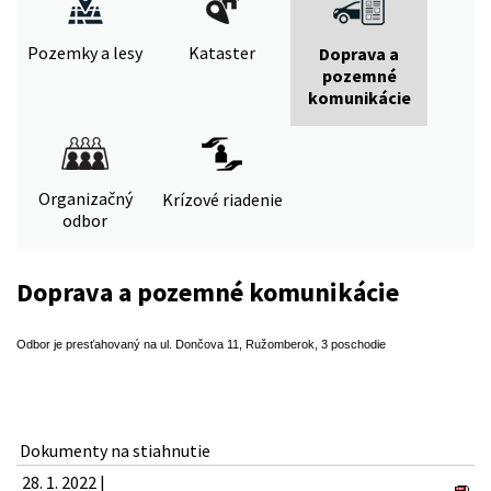
Pozemky a lesy
Kataster
Doprava a
pozemné
komunikácie
Organizačný
Krízové riadenie
odbor
Doprava a pozemné komunikácie
Odbor je presťahovaný na ul. Dončova 11, Ružomberok, 3 poschodie
Dokumenty na stiahnutie
28. 1. 2022 |