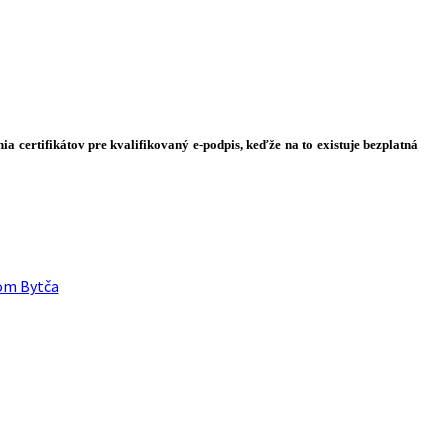
a certifikátov pre kvalifikovaný e-podpis, keďže na to existuje bezplatná
om Bytča