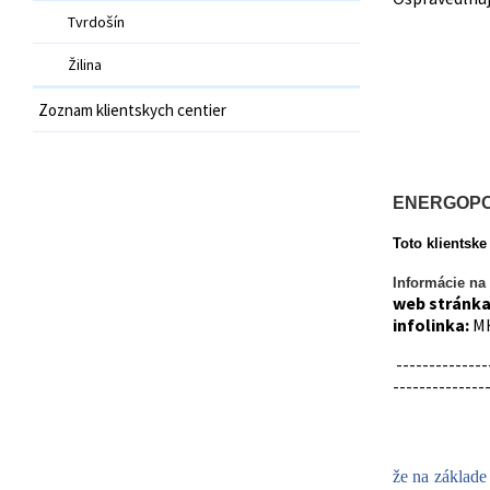
Tvrdošín
Žilina
Zoznam klientskych centier
ENERGOP
Toto klientsk
Informácie na
web stránka
infolinka:
MH
--------------
--------------
že na základ