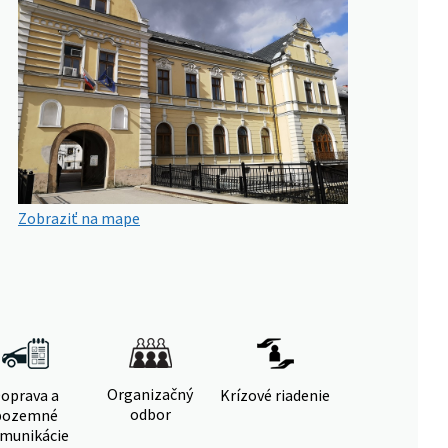
Zobraziť na mape
Organizačný
oprava a
Krízové riadenie
odbor
pozemné
munikácie