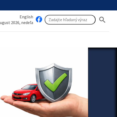
English
search
august 2026, nedeľa