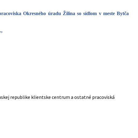
pracoviska Okresného úradu Žilina so sídlom v meste Bytča
.,
nskej republike klientske centrum a ostatné pracoviská