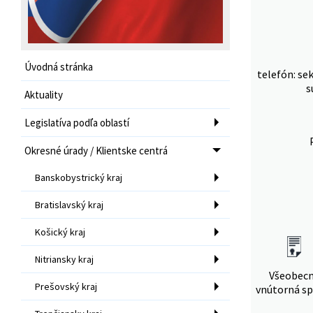
Úvodná stránka
telefón: se
s
Aktuality
Legislatíva podľa oblastí
Okresné úrady / Klientske centrá
Banskobystrický kraj
Bratislavský kraj
Košický kraj
Nitriansky kraj
Všeobec
Prešovský kraj
vnútorná sp