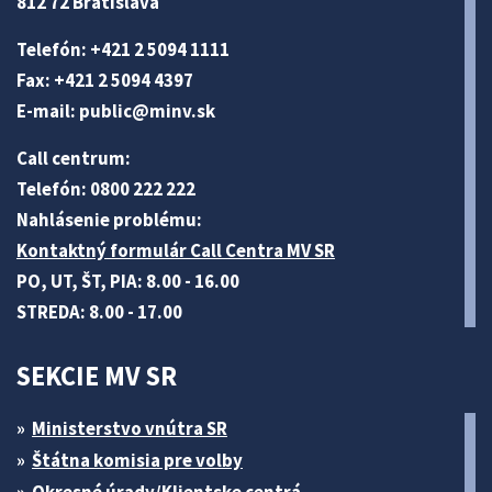
812 72 Bratislava
Telefón: +421 2 5094 1111
Fax: +421 2 5094 4397
E-mail:
public@minv
.sk
Call centrum:
Telefón: 0800 222 222
Nahlásenie problému:
Kontaktný formulár Call Centra MV SR
PO, UT, ŠT, PIA: 8.00 - 16.00
STREDA: 8.00 - 17.00
SEKCIE MV SR
Ministerstvo vnútra SR
Štátna komisia pre volby