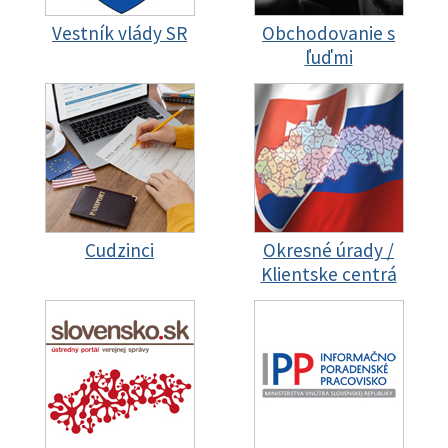
Vestník vlády SR
Obchodovanie s
ľuďmi
Cudzinci
Okresné úrady /
Klientske centrá