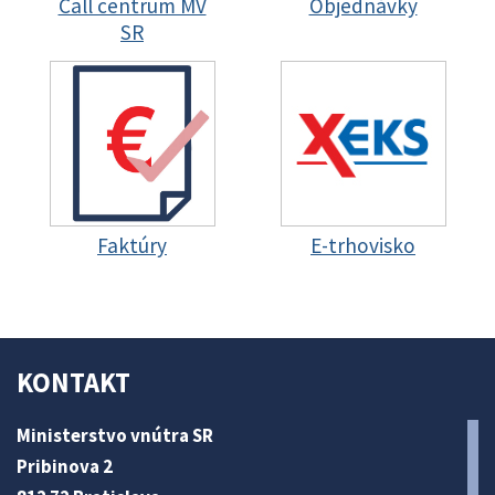
Call centrum MV
Objednávky
SR
Faktúry
E-trhovisko
KONTAKT
Ministerstvo vnútra SR
Pribinova 2