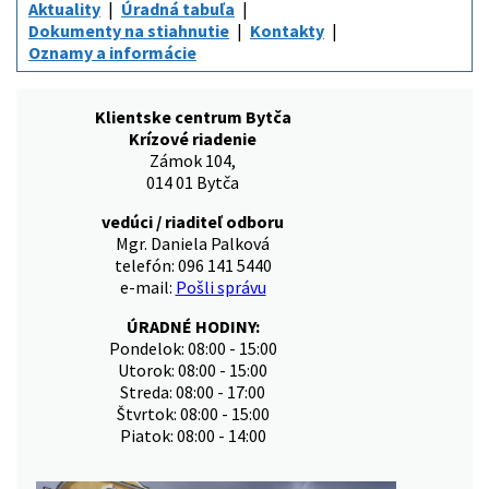
Aktuality
Úradná tabuľa
Dokumenty na stiahnutie
Kontakty
Oznamy a informácie
Klientske centrum Bytča
Krízové riadenie
Zámok 104,
014 01 Bytča
vedúci / riaditeľ odboru
Mgr. Daniela Palková
telefón: 096 141 5440
e-mail:
Pošli správu
ÚRADNÉ HODINY:
Pondelok: 08:00 - 15:00
Utorok: 08:00 - 15:00
Streda: 08:00 - 17:00
Štvrtok: 08:00 - 15:00
Piatok: 08:00 - 14:00