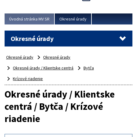
Novinky predstavili na...
Viac
Úvodná stránka MV SR
Okresné úrady
Okresné úrady
Okresné úrady
Okresné úrady
Okresné úrady / Klientske centrá
Bytča
Krízové riadenie
Okresné úrady / Klientske
centrá / Bytča / Krízové
riadenie