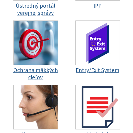
Ústredný portál
IPP
verejnej správy
Ochrana mäkkých
Entry/Exit System
cieľov