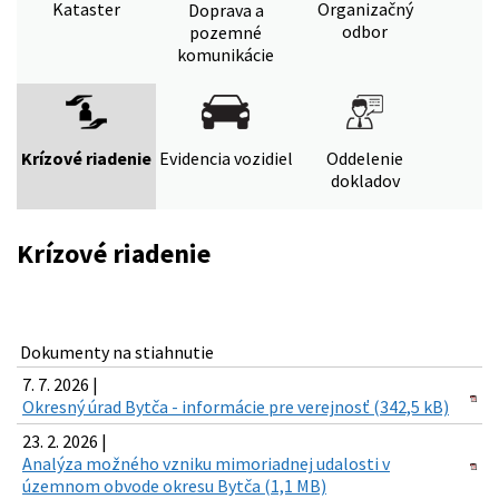
Kataster
Organizačný
Doprava a
odbor
pozemné
komunikácie
Krízové riadenie
Evidencia vozidiel
Oddelenie
dokladov
Krízové riadenie
Dokumenty na stiahnutie
7. 7. 2026 |
Okresný úrad Bytča - informácie pre verejnosť (342,5 kB)
23. 2. 2026 |
Analýza možného vzniku mimoriadnej udalosti v
územnom obvode okresu Bytča (1,1 MB)