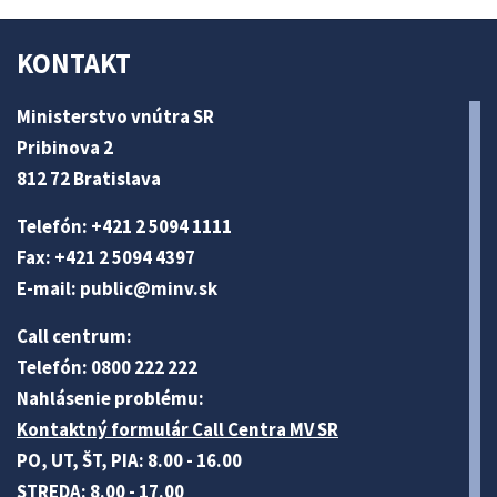
KONTAKT
Ministerstvo vnútra SR
Pribinova 2
812 72 Bratislava
Telefón: +421 2 5094 1111
Fax: +421 2 5094 4397
E-mail:
public@minv
.sk
Call centrum:
Telefón: 0800 222 222
Nahlásenie problému:
Kontaktný formulár Call Centra MV SR
PO, UT, ŠT, PIA: 8.00 - 16.00
STREDA: 8.00 - 17.00