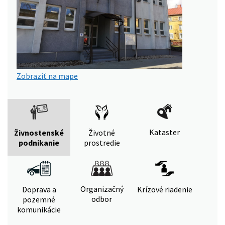
Zobraziť na mape
Kataster
Živnostenské
Životné
podnikanie
prostredie
Organizačný
Doprava a
Krízové riadenie
odbor
pozemné
komunikácie