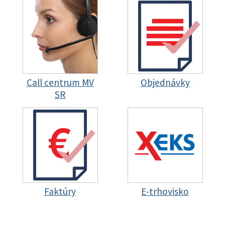
Call centrum MV
Objednávky
SR
Faktúry
E-trhovisko