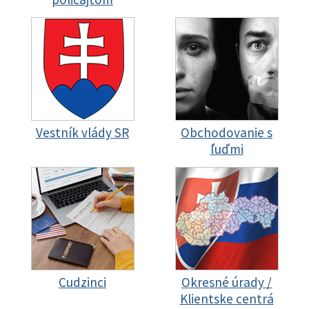
Vestník vlády SR
Obchodovanie s
ľuďmi
Cudzinci
Okresné úrady /
Klientske centrá