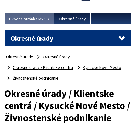
Novinky predstavili na...
Viac
Úvodná stránka MV SR
Okresné úrady
Okresné úrady
Okresné úrady
Okresné úrady
Okresné úrady / Klientske centrá
Kysucké Nové Mesto
Živnostenské podnikanie
Okresné úrady / Klientske
centrá / Kysucké Nové Mesto /
Živnostenské podnikanie