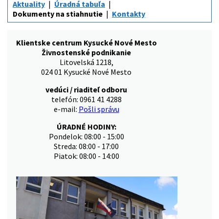
Aktuality
Úradná tabuľa
Dokumenty na stiahnutie
Kontakty
Klientske centrum Kysucké Nové Mesto
Živnostenské podnikanie
Litovelská 1218,
024 01 Kysucké Nové Mesto
vedúci / riaditeľ odboru
telefón: 0961 41 4288
e-mail:
Pošli správu
ÚRADNÉ HODINY:
Pondelok: 08:00 - 15:00
Streda: 08:00 - 17:00
Piatok: 08:00 - 14:00