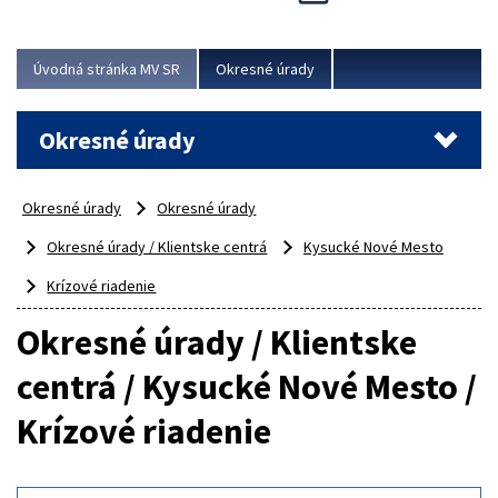
Novinky predstavili na...
Viac
Úvodná stránka MV SR
Okresné úrady
Okresné úrady
Okresné úrady
Okresné úrady
Okresné úrady / Klientske centrá
Kysucké Nové Mesto
Krízové riadenie
Okresné úrady / Klientske
centrá / Kysucké Nové Mesto /
Krízové riadenie