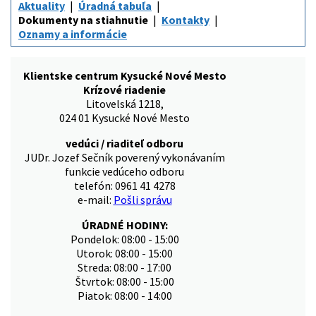
Aktuality
Úradná tabuľa
Dokumenty na stiahnutie
Kontakty
Oznamy a informácie
Klientske centrum Kysucké Nové Mesto
Krízové riadenie
Litovelská 1218,
024 01 Kysucké Nové Mesto
vedúci / riaditeľ odboru
JUDr. Jozef Sečník poverený vykonávaním
funkcie vedúceho odboru
telefón: 0961 41 4278
e-mail:
Pošli správu
ÚRADNÉ HODINY:
Pondelok: 08:00 - 15:00
Utorok: 08:00 - 15:00
Streda: 08:00 - 17:00
Štvrtok: 08:00 - 15:00
Piatok: 08:00 - 14:00