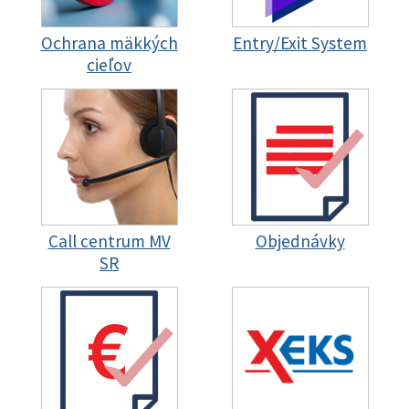
Ochrana mäkkých
Entry/Exit System
cieľov
Call centrum MV
Objednávky
SR