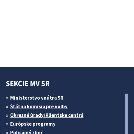
SEKCIE MV SR
Ministerstvo vnútra SR
Štátna komisia pre volby
Okresné úrady/Klientske centrá
Európske programy
Policajný zbor