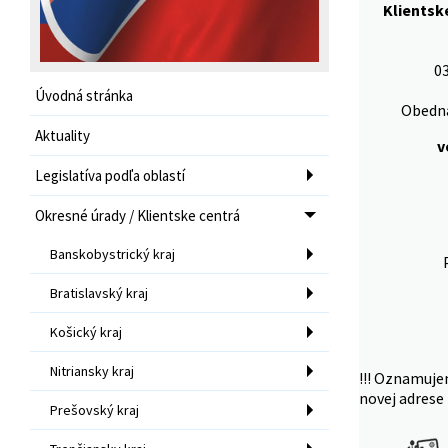
Klientsk
03
Úvodná stránka
Obedná
Aktuality
v
Legislatíva podľa oblastí
Okresné úrady / Klientske centrá
Banskobystrický kraj
Bratislavský kraj
Košický kraj
Nitriansky kraj
!!! Oznamuje
novej adrese 
Prešovský kraj