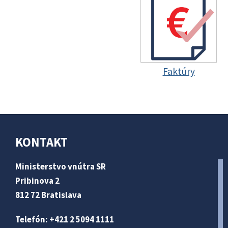
Faktúry
KONTAKT
Ministerstvo vnútra SR
Pribinova 2
812 72 Bratislava
Telefón: +421 2 5094 1111