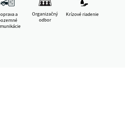
Organizačný
oprava a
Krízové riadenie
odbor
pozemné
munikácie