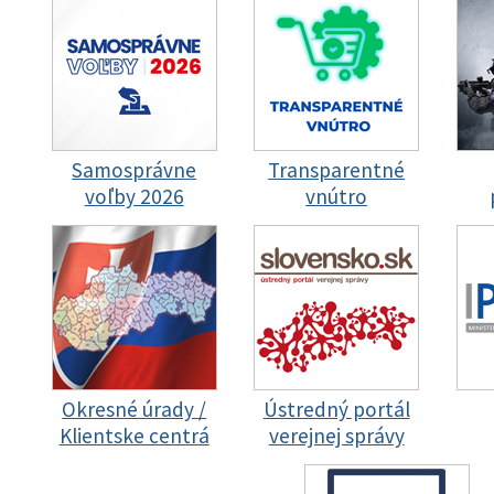
Samosprávne
Transparentné
voľby 2026
vnútro
Okresné úrady /
Ústredný portál
Klientske centrá
verejnej správy