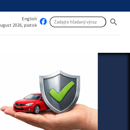
English
search
 august 2026, piatok