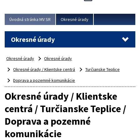
Novinky predstavili na...
Viac
Úvodná stránka MV SR
Okresné úrady
Okresné úrady
Okresné úrady
Okresné úrady
Okresné úrady / Klientske centrá
Turčianske Teplice
Doprava a pozemné komunikácie
Okresné úrady / Klientske
centrá / Turčianske Teplice /
Doprava a pozemné
komunikácie