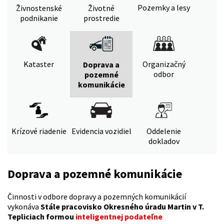
Pozemky a lesy
Živnostenské
Životné
podnikanie
prostredie
Kataster
Organizačný
Doprava a
odbor
pozemné
komunikácie
Krízové riadenie
Evidencia vozidiel
Oddelenie
dokladov
Doprava a pozemné komunikácie
Činnosti v odbore dopravy a pozemných komunikácií
vykonáva
Stále pracovisko Okresného úradu Martin v T.
Tepliciach formou
inteligentnej podateľne