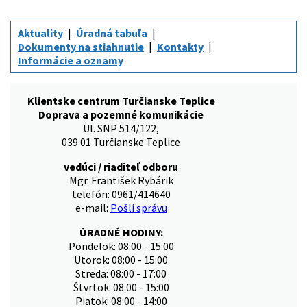
Aktuality
Úradná tabuľa
Dokumenty na stiahnutie
Kontakty
Informácie a oznamy
Klientske centrum Turčianske Teplice
Doprava a pozemné komunikácie
Ul. SNP 514/122,
039 01 Turčianske Teplice
vedúci / riaditeľ odboru
Mgr. František Rybárik
telefón: 0961/414640
e-mail:
Pošli správu
ÚRADNÉ HODINY:
Pondelok: 08:00 - 15:00
Utorok: 08:00 - 15:00
Streda: 08:00 - 17:00
Štvrtok: 08:00 - 15:00
Piatok: 08:00 - 14:00