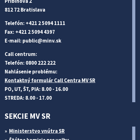
Pribinova 2
812 72 Bratislava
Telefón: +421 2 5094 1111
Fax: +421 2 5094 4397
E-mail:
public@minv
.sk
Call centrum:
Telefón: 0800 222 222
Nahlásenie problému:
Kontaktný formulár Call Centra MV SR
PO, UT, ŠT, PIA: 8.00 - 16.00
STREDA: 8.00 - 17.00
SEKCIE MV SR
Ministerstvo vnútra SR