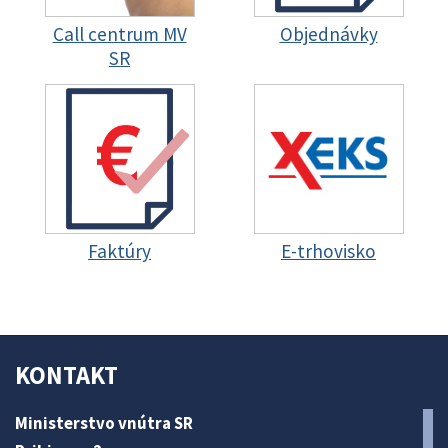
Call centrum MV
Objednávky
SR
Faktúry
E-trhovisko
KONTAKT
Ministerstvo vnútra SR