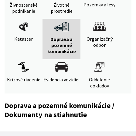
Pozemky a lesy
Živnostenské
Životné
podnikanie
prostredie
Kataster
Organizačný
Doprava a
odbor
pozemné
komunikácie
Krízové riadenie
Evidencia vozidiel
Oddelenie
dokladov
Doprava a pozemné komunikácie /
Dokumenty na stiahnutie