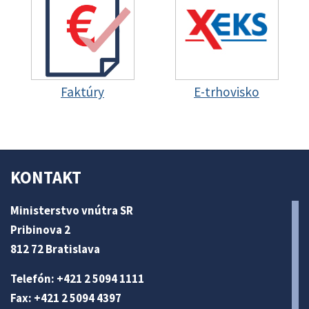
Faktúry
E-trhovisko
KONTAKT
Ministerstvo vnútra SR
Pribinova 2
812 72 Bratislava
Telefón: +421 2 5094 1111
Fax: +421 2 5094 4397