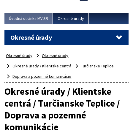
Novinky predstavili na...
Viac
Úvodná stránka MV SR
Okresné úrady
Okresné úrady
Okresné úrady
Okresné úrady
Okresné úrady / Klientske centrá
Turčianske Teplice
Doprava a pozemné komunikácie
Okresné úrady / Klientske
centrá / Turčianske Teplice /
Doprava a pozemné
komunikácie