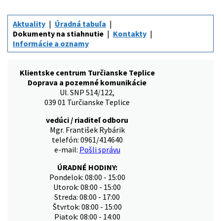
Aktuality
Úradná tabuľa
Dokumenty na stiahnutie
Kontakty
Informácie a oznamy
Klientske centrum Turčianske Teplice
Doprava a pozemné komunikácie
Ul. SNP 514/122,
039 01 Turčianske Teplice
vedúci / riaditeľ odboru
Mgr. František Rybárik
telefón: 0961/414640
e-mail:
Pošli správu
ÚRADNÉ HODINY:
Pondelok: 08:00 - 15:00
Utorok: 08:00 - 15:00
Streda: 08:00 - 17:00
Štvrtok: 08:00 - 15:00
Piatok: 08:00 - 14:00