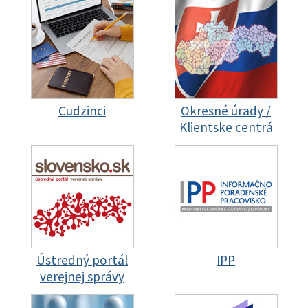
Cudzinci
Okresné úrady /
Klientske centrá
Ústredný portál
IPP
verejnej správy