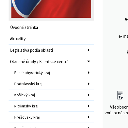
v
Úvodná stránka
e-ma
Aktuality
Legislatíva podľa oblastí
Okresné úrady / Klientske centrá
Banskobystrický kraj
Bratislavský kraj
Košický kraj
Nitriansky kraj
Všeobec
vnútorná sp
Prešovský kraj