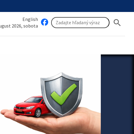
English
search
august 2026, sobota