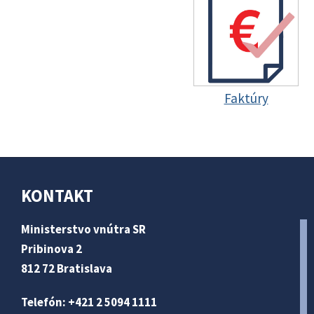
Faktúry
KONTAKT
Ministerstvo vnútra SR
Pribinova 2
812 72 Bratislava
Telefón: +421 2 5094 1111