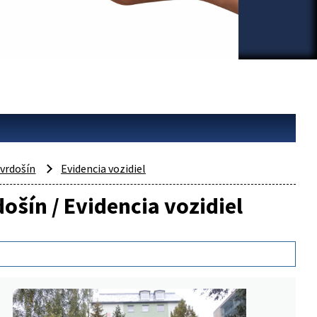
vrdošín
Evidencia vozidiel
ošín / Evidencia vozidiel