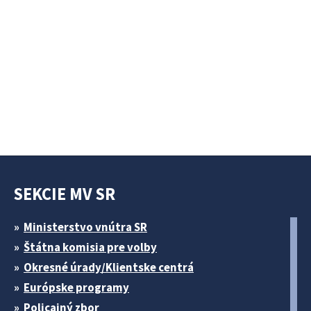
SEKCIE MV SR
Ministerstvo vnútra SR
Štátna komisia pre volby
Okresné úrady/Klientske centrá
Európske programy
Policajný zbor