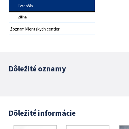
Tvrdošín
Žilina
Zoznam klientskych centier
Dôležité oznamy
Dôležité informácie