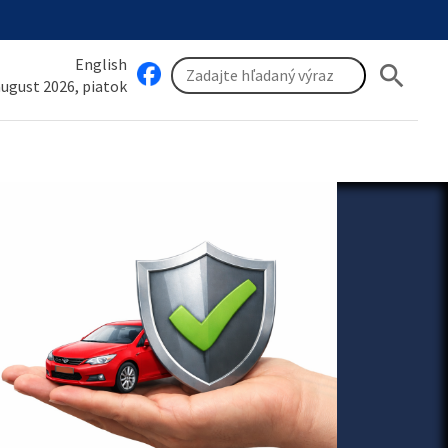
English
search
 august 2026, piatok