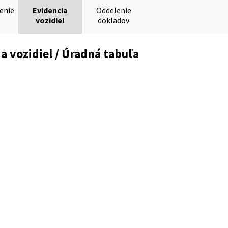
denie
Evidencia
Oddelenie
vozidiel
dokladov
a vozidiel / Úradná tabuľa