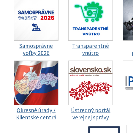
Samosprávne
Transparentné
voľby 2026
vnútro
Okresné úrady /
Ústredný portál
Klientske centrá
verejnej správy