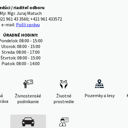
edúci / riaditeľ odboru
Mjr. Mgr. Juraj Matuch
421 961 43 3560; +421 961 433572
e-mail:
Pošli správu
ÚRADNÉ HODINY:
Pondelok: 08:00 - 15:00
Utorok: 08:00 - 15:00
Streda: 08:00 - 17:00
Štvrtok: 08:00 - 15:00
Piatok: 08:00 - 14:00
ná
Pozemky a lesy
Živnostenské
Životné
ráva
podnikanie
prostredie