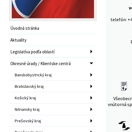
v
telefón: +
Úvodná stránka
Aktuality
Legislatíva podľa oblastí
Okresné úrady / Klientske centrá
Banskobystrický kraj
Bratislavský kraj
Košický kraj
Všeobec
vnútorná sp
Nitriansky kraj
Prešovský kraj