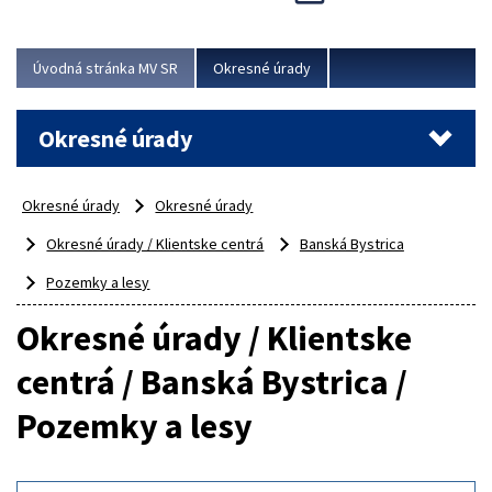
Novinky predstavili na...
Viac
Úvodná stránka MV SR
Okresné úrady
Okresné úrady
Okresné úrady
Okresné úrady
Okresné úrady / Klientske centrá
Banská Bystrica
Pozemky a lesy
Okresné úrady / Klientske
centrá / Banská Bystrica /
Pozemky a lesy