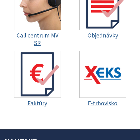
Call centrum MV
Objednávky
SR
Faktúry
E-trhovisko