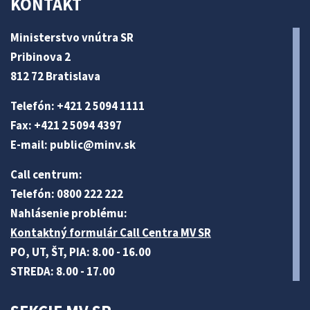
KONTAKT
Ministerstvo vnútra SR
Pribinova 2
812 72 Bratislava
Telefón: +421 2 5094 1111
Fax: +421 2 5094 4397
E-mail:
public@minv
.sk
Call centrum:
Telefón: 0800 222 222
Nahlásenie problému:
Kontaktný formulár Call Centra MV SR
PO, UT, ŠT, PIA: 8.00 - 16.00
STREDA: 8.00 - 17.00