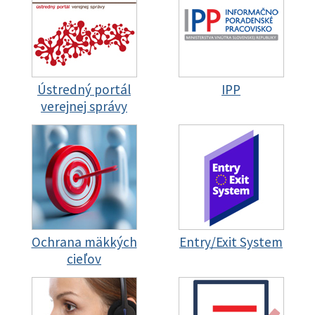
Ústredný portál
IPP
verejnej správy
Ochrana mäkkých
Entry/Exit System
cieľov