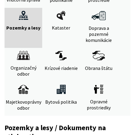
Pozemky a lesy
Kataster
Doprava a
pozemné
komunikácie
Organizačný
Krízové riadenie
Obrana štátu
odbor
Opravné
Majetkovoprávny
Bytová politika
prostriedky
odbor
Pozemky a lesy / Dokumenty na