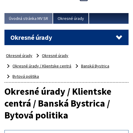
Novinky predstavili na...
Viac
Úvodná stránka MV SR
Okresné úrady
Okresné úrady
Okresné úrady
Okresné úrady
Okresné úrady / Klientske centrá
Banská Bystrica
Bytová politika
Okresné úrady / Klientske
centrá / Banská Bystrica /
Bytová politika