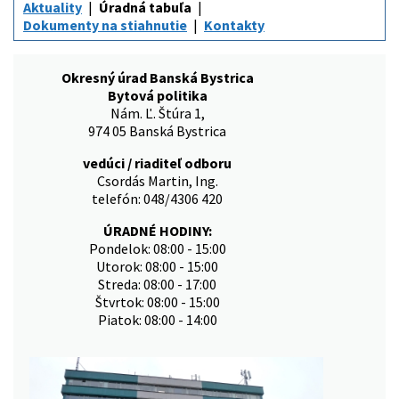
Aktuality
Úradná tabuľa
Dokumenty na stiahnutie
Kontakty
Okresný úrad Banská Bystrica
Bytová politika
Nám. Ľ. Štúra 1,
974 05 Banská Bystrica
vedúci / riaditeľ odboru
Csordás Martin, Ing.
telefón: 048/4306 420
ÚRADNÉ HODINY:
Pondelok: 08:00 - 15:00
Utorok: 08:00 - 15:00
Streda: 08:00 - 17:00
Štvrtok: 08:00 - 15:00
Piatok: 08:00 - 14:00