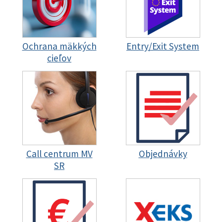
Ochrana mäkkých
Entry/Exit System
cieľov
Call centrum MV
Objednávky
SR