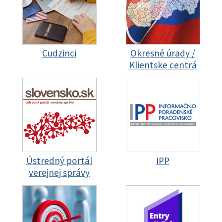
Cudzinci
Okresné úrady /
Klientske centrá
Ústredný portál
IPP
verejnej správy