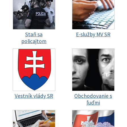
Staň sa
E-služby MV SR
policajtom
Vestník vlády SR
Obchodovanie s
ľuďmi