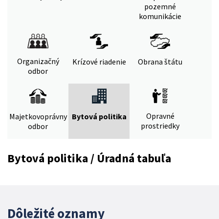
pozemné
komunikácie
Organizačný
Krízové riadenie
Obrana štátu
odbor
Opravné
Majetkovoprávny
Bytová politika
prostriedky
odbor
Bytová politika / Úradná tabuľa
Dôležité oznamy