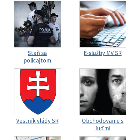
Staň sa
E-služby MV SR
policajtom
Vestník vlády SR
Obchodovanie s
ľuďmi