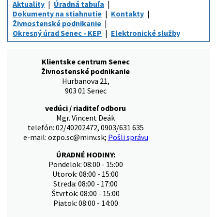
Aktuality
Úradná tabuľa
Dokumenty na stiahnutie
Kontakty
Živnostenské podnikanie
Okresný úrad Senec - KEP
Elektronické služby
Klientske centrum Senec
Živnostenské podnikanie
Hurbanova 21,
903 01 Senec
vedúci / riaditeľ odboru
Mgr. Vincent Deák
telefón: 02/40202472, 0903/631 635
e-mail: ozpo.sc@minv.sk;
Pošli správu
ÚRADNÉ HODINY:
Pondelok: 08:00 - 15:00
Utorok: 08:00 - 15:00
Streda: 08:00 - 17:00
Štvrtok: 08:00 - 15:00
Piatok: 08:00 - 14:00