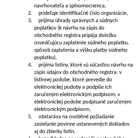
navrhovateľa a splnomocnenca,
2. prideľuje identifikačné číslo organizácie,
3. prijíma úhrady správnych a súdnych
poplatkov (k návrhu na zápis do
obchodného registra pripája doložku
osvedčujúcu zaplatenie súdneho poplatku,
spôsob zaplatenia a výšku platby súdneho
poplatku),
4. prijíma listiny, ktoré sú súčasťou návrhu na
zápis údajov do obchodného registra: v
listinnej podobe, ktoré prevedie do
elektronickej podoby a podpíše ich
zaručeným elektronickým podpisom; v
elektronickej podobe podpísané zaručeným
elektronickým podpisom,
5. obstaráva na osobitné požiadanie
zasielanie povinne ustanovených dokladov
aj do zbierky listín,