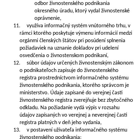
odbor živnostenského podnikania
okresného úradu, ktorý vydal živnostenské
oprávnenie,
11. využíva informačný systém vnútorného trhu, v
rámci ktorého poskytuje výmenu informácií medzi
orgánmi členských štátov pri posúdení splnenia
požiadaviek na uznanie dokladov pri udelení
osvedčenia o živnostenskom podnikaní,
12. súbor údajov určených živnostenským zákonom
o podnikateľoch zapisuje do živnostenského
registra prostredníctvom informačného systému
živnostenského podnikania, ktorého správcom je
ministerstvo. Údaje zapísané do verejnej časti
živnostenského registra zverejňuje bez zbytočného
odkladu. Na požiadanie vydá výpis v rozsahu
údajov zapísaných vo verejnej a neverejnej časti
registra platných v deň jeho vydania,
13. v postavení užívateľa informačného systému
živnostenského podnikania: