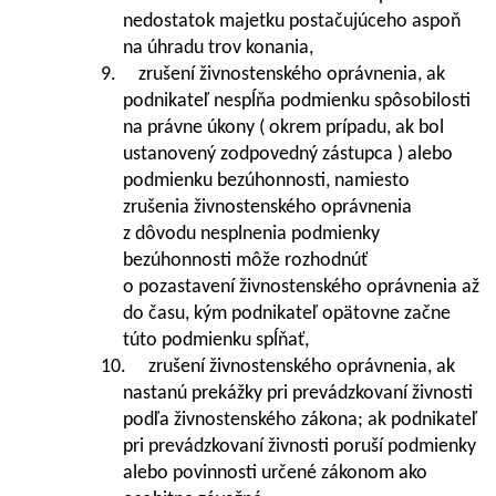
nedostatok majetku postačujúceho aspoň
na úhradu trov konania,
9. zrušení živnostenského oprávnenia, ak
podnikateľ nespĺňa podmienku spôsobilosti
na právne úkony ( okrem prípadu, ak bol
ustanovený zodpovedný zástupca ) alebo
podmienku bezúhonnosti, namiesto
zrušenia živnostenského oprávnenia
z dôvodu nesplnenia podmienky
bezúhonnosti môže rozhodnúť
o pozastavení živnostenského oprávnenia až
do času, kým podnikateľ opätovne začne
túto podmienku spĺňať,
10. zrušení živnostenského oprávnenia, ak
nastanú prekážky pri prevádzkovaní živnosti
podľa živnostenského zákona; ak podnikateľ
pri prevádzkovaní živnosti poruší podmienky
alebo povinnosti určené zákonom ako