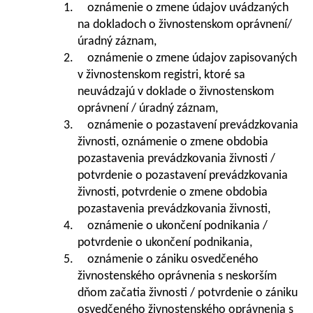
1. oznámenie o zmene údajov uvádzaných
na dokladoch o živnostenskom oprávnení/
úradný záznam,
2. oznámenie o zmene údajov zapisovaných
v živnostenskom registri, ktoré sa
neuvádzajú v doklade o živnostenskom
oprávnení / úradný záznam,
3. oznámenie o pozastavení prevádzkovania
živnosti, oznámenie o zmene obdobia
pozastavenia prevádzkovania živnosti /
potvrdenie o pozastavení prevádzkovania
živnosti, potvrdenie o zmene obdobia
pozastavenia prevádzkovania živnosti,
4. oznámenie o ukončení podnikania /
potvrdenie o ukončení podnikania,
5. oznámenie o zániku osvedčeného
živnostenského oprávnenia s neskorším
dňom začatia živnosti / potvrdenie o zániku
osvedčeného živnostenského oprávnenia s