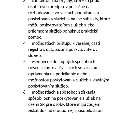
3. kontaktoch na orgány, ktoré sú podľa
osobitných predpisov príslušné na
rozhodovanie vo veciach podnikania a
poskytovania služieb a na iné subjekty, ktoré
môžu poskytovateľom služieb alebo
príjemcom služieb ponúknuť praktickú
pomoc,
4. možnostiach prístupu k verejnej časti
registra s databázami poskytovateľov
služieb,
5. všeobecne dostupných spôsoboch
riešenia sporov súvisiacich so vznikom
oprávnenia na podnikanie alebo s
možnosťou poskytovania služieb a vlastným
poskytovaním služieb,
6. možnostiach a spôsoboch získania
spôsobilosti na poskytovanie služieb na
území SR pre osoby, ktoré majú záujem
získať doklad o odbornej spôsobilosti od