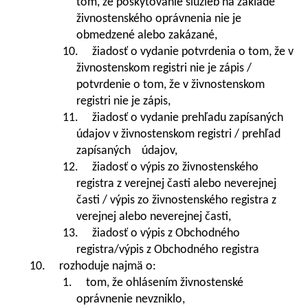
tom, že poskytovanie služieb na základe
živnostenského oprávnenia nie je
obmedzené alebo zakázané,
10. žiadosť o vydanie potvrdenia o tom, že v
živnostenskom registri nie je zápis /
potvrdenie o tom, že v živnostenskom
registri nie je zápis,
11. žiadosť o vydanie prehľadu zapísaných
údajov v živnostenskom registri / prehľad
zapísaných údajov,
12. žiadosť o výpis zo živnostenského
registra z verejnej časti alebo neverejnej
časti / výpis zo živnostenského registra z
verejnej alebo neverejnej časti,
13. žiadosť o výpis z Obchodného
registra/výpis z Obchodného registra
10. rozhoduje najmä o:
1. tom, že ohlásením živnostenské
oprávnenie nevzniklo,