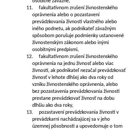
osobitne závažné,
11. fakultatívnom zrušení živnostenského
oprávnenia alebo o pozastavení
prevádzkovania živnosti vlastného alebo
iného podnetu, ak podnikateľ závažným
spôsobom porušuje podmienky ustanovené
živnostenským zákonom alebo inými
osobitnými predpismi,
12. fakultatívnom zrušení živnostenského
oprávnenia na jednu živnosť alebo viac
živností, ak podnikateľ nezačal prevádzkovať
živnosť v lehote dlhšej ako dva roky od
vzniku živnostenského oprávnenia, alebo
bez pozastavenia prevádzkovania živnosti
prestane prevádzkovať živnosť na dobu
dlhšiu ako dva roky,
13. pozastavení prevádzkovania živnosti v
prevádzkarni nachádzajúcej sa v jeho
územnej pôsobnosti a upovedomuje o tom