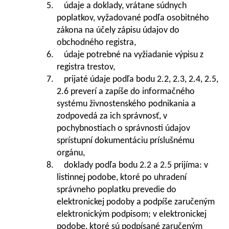
5. údaje a doklady, vrátane súdnych
poplatkov, vyžadované podľa osobitného
zákona na účely zápisu údajov do
obchodného registra,
6. údaje potrebné na vyžiadanie výpisu z
registra trestov,
7. prijaté údaje podľa bodu 2.2, 2.3, 2.4, 2.5,
2.6 preverí a zapíše do informačného
systému živnostenského podnikania a
zodpovedá za ich správnosť, v
pochybnostiach o správnosti údajov
sprístupní dokumentáciu príslušnému
orgánu,
8. doklady podľa bodu 2.2 a 2.5 prijíma: v
listinnej podobe, ktoré po uhradení
správneho poplatku prevedie do
elektronickej podoby a podpíše zaručeným
elektronickým podpisom; v elektronickej
podobe, ktoré sú podpísané zaručeným