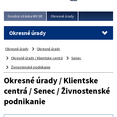
Novinky predstavili na...
Viac
Úvodná stránka MV SR
Okresné úrady
Okresné úrady
Okresné úrady
Okresné úrady
Okresné úrady / Klientske centrá
Senec
Živnostenské podnikanie
Okresné úrady / Klientske
centrá / Senec / Živnostenské
podnikanie