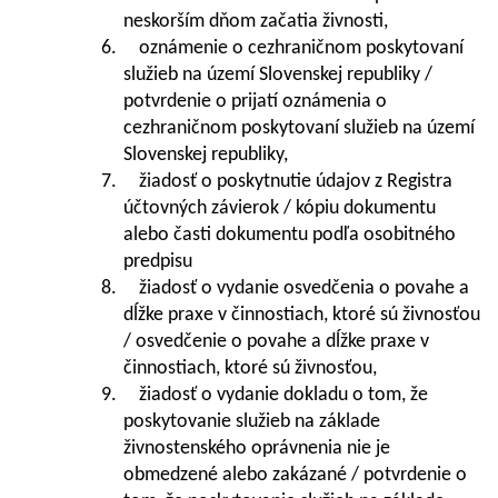
neskorším dňom začatia živnosti,
6. oznámenie o cezhraničnom poskytovaní
služieb na území Slovenskej republiky /
potvrdenie o prijatí oznámenia o
cezhraničnom poskytovaní služieb na území
Slovenskej republiky,
7. žiadosť o poskytnutie údajov z Registra
účtovných závierok / kópiu dokumentu
alebo časti dokumentu podľa osobitného
predpisu
8. žiadosť o vydanie osvedčenia o povahe a
dĺžke praxe v činnostiach, ktoré sú živnosťou
/ osvedčenie o povahe a dĺžke praxe v
činnostiach, ktoré sú živnosťou,
9. žiadosť o vydanie dokladu o tom, že
poskytovanie služieb na základe
živnostenského oprávnenia nie je
obmedzené alebo zakázané / potvrdenie o