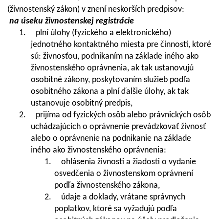
(živnostenský zákon) v znení neskorších predpisov:
na úseku živnostenskej registrácie
1. plní úlohy (fyzického a elektronického)
jednotného kontaktného miesta pre činnosti, ktoré
sú: živnosťou, podnikaním na základe iného ako
živnostenského oprávnenia, ak tak ustanovujú
osobitné zákony, poskytovaním služieb podľa
osobitného zákona a plní ďalšie úlohy, ak tak
ustanovuje osobitný predpis,
2. prijíma od fyzických osôb alebo právnických osôb
uchádzajúcich o oprávnenie prevádzkovať živnosť
alebo o oprávnenie na podnikanie na základe
iného ako živnostenského oprávnenia:
1. ohlásenia živnosti a žiadosti o vydanie
osvedčenia o živnostenskom oprávnení
podľa živnostenského zákona,
2. údaje a doklady, vrátane správnych
poplatkov, ktoré sa vyžadujú podľa