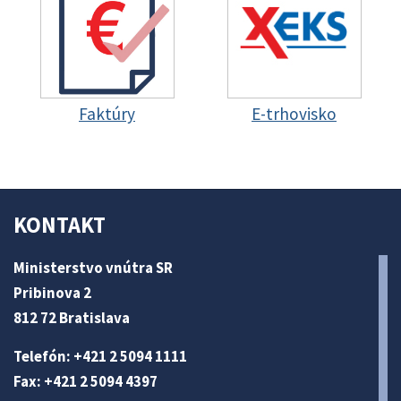
Faktúry
E-trhovisko
KONTAKT
Ministerstvo vnútra SR
Pribinova 2
812 72 Bratislava
Telefón: +421 2 5094 1111
Fax: +421 2 5094 4397