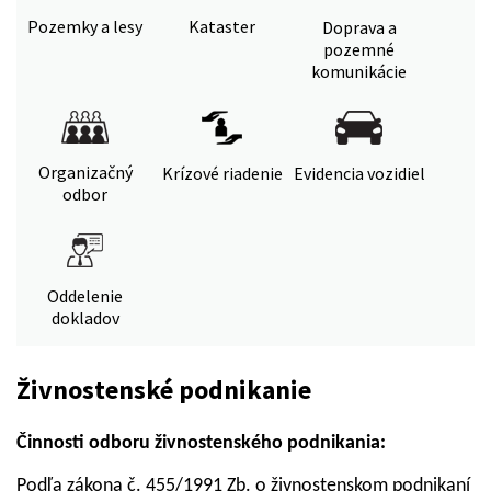
Pozemky a lesy
Kataster
Doprava a
pozemné
komunikácie
Organizačný
Krízové riadenie
Evidencia vozidiel
odbor
Oddelenie
dokladov
Živnostenské podnikanie
Činnosti odboru živnostenského podnikania:
Podľa zákona č. 455/1991 Zb. o živnostenskom podnikaní