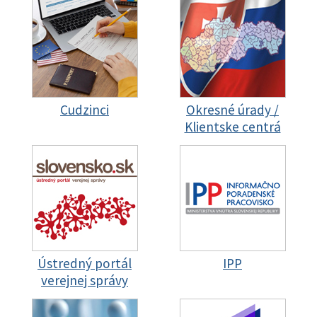
Cudzinci
Okresné úrady /
Klientske centrá
Ústredný portál
IPP
verejnej správy