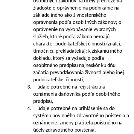
osobitných zákonov na účely predloženia
žiadosti: o oprávnenie na podnikanie na
základe iného ako živnostenského
oprávnenia podľa osobitných zákonov; o
oprávnenie na vykonávanie vybraných
služieb, ktoré podľa zákona nemajú
charakter podnikateľskej činnosti (znalci,
tlmočníci, prekladatelia); k získaniu iného
dokladu, ktorý sa vyžaduje podľa
osobitného predpisu najneskôr ku dňu
začatia prevádzkovania živnosti alebo inej
podnikateľskej činnosti,
3. údaje potrebné na registráciu a
oznámenia daňovníka podľa osobitného
predpisu,
4. údaje potrebné na prihlásenie sa do
systému povinného zdravotného poistenia a
oznámenie, zmeny platiteľa poistného na
účely zdravotného poistenia,