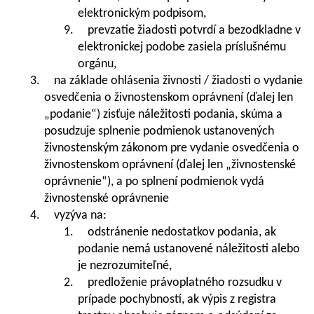
elektronickým podpisom,
9. prevzatie žiadosti potvrdí a bezodkladne v
elektronickej podobe zasiela príslušnému
orgánu,
3. na základe ohlásenia živnosti / žiadosti o vydanie
osvedčenia o živnostenskom oprávnení (ďalej len
„podanie“) zisťuje náležitosti podania, skúma a
posudzuje splnenie podmienok ustanovených
živnostenským zákonom pre vydanie osvedčenia o
živnostenskom oprávnení (ďalej len „živnostenské
oprávnenie“), a po splnení podmienok vydá
živnostenské oprávnenie
4. vyzýva na:
1. odstránenie nedostatkov podania, ak
podanie nemá ustanovené náležitosti alebo
je nezrozumiteľné,
2. predloženie právoplatného rozsudku v
prípade pochybností, ak výpis z registra