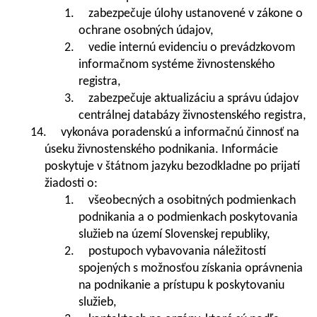
1. zabezpečuje úlohy ustanovené v zákone o
ochrane osobných údajov,
2. vedie internú evidenciu o prevádzkovom
informačnom systéme živnostenského
registra,
3. zabezpečuje aktualizáciu a správu údajov
centrálnej databázy živnostenského registra,
14. vykonáva poradenskú a informačnú činnosť na
úseku živnostenského podnikania. Informácie
poskytuje v štátnom jazyku bezodkladne po prijatí
žiadosti o:
1. všeobecných a osobitných podmienkach
podnikania a o podmienkach poskytovania
služieb na území Slovenskej republiky,
2. postupoch vybavovania náležitostí
spojených s možnosťou získania oprávnenia
na podnikanie a prístupu k poskytovaniu
služieb,