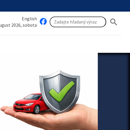
English
search
august 2026, sobota