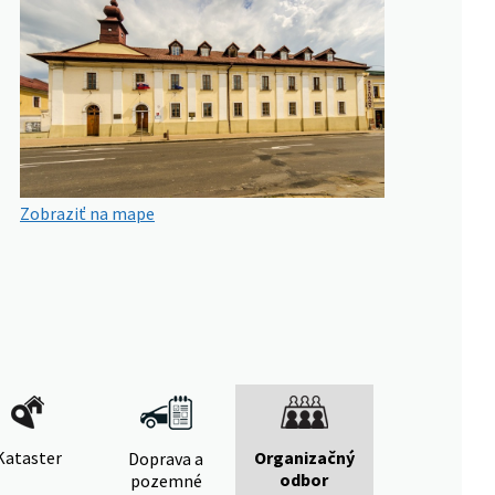
Zobraziť na mape
Kataster
Organizačný
Doprava a
odbor
pozemné