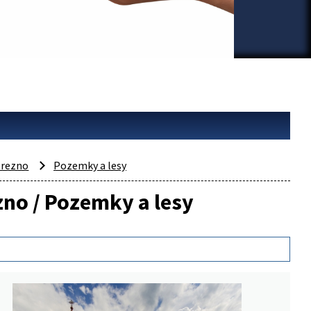
rezno
Pozemky a lesy
zno / Pozemky a lesy