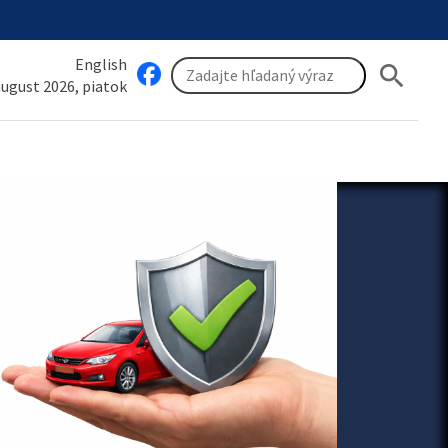
English
search
 august 2026, piatok