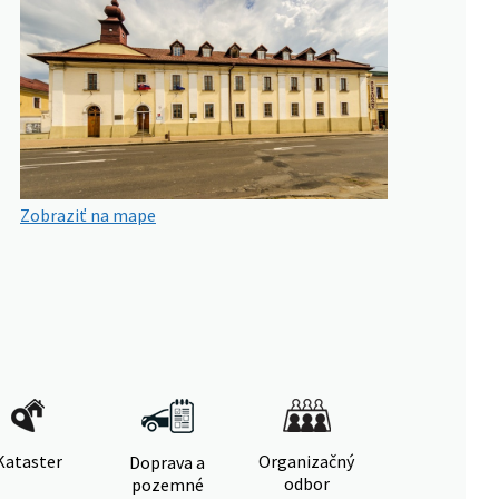
Zobraziť na mape
Kataster
Organizačný
Doprava a
odbor
pozemné