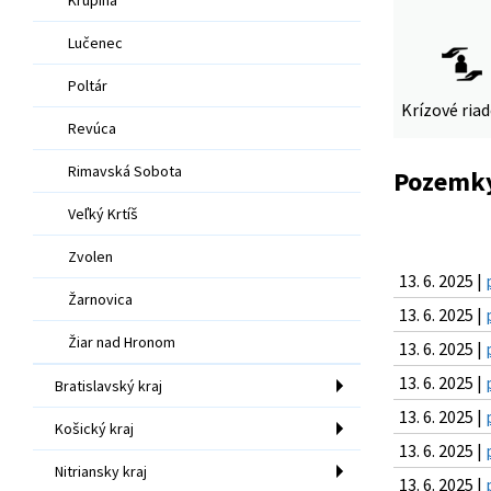
Lučenec
Poltár
Krízové ria
Revúca
Rimavská Sobota
Pozemky
Veľký Krtíš
Zvolen
13. 6. 2025 |
Žarnovica
13. 6. 2025 |
Žiar nad Hronom
13. 6. 2025 |
13. 6. 2025 |
Bratislavský kraj
13. 6. 2025 |
Košický kraj
13. 6. 2025 |
Nitriansky kraj
13. 6. 2025 |