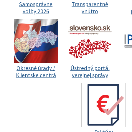
Samosprávne
Transparentné
voľby 2026
vnútro
Okresné úrady /
Ústredný portál
Klientske centrá
verejnej správy