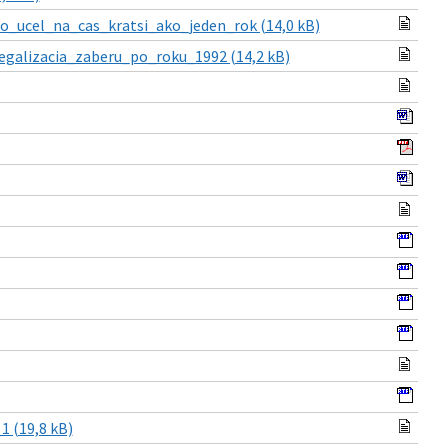
_ucel_na_cas_kratsi_ako_jeden_rok (14,0 kB)
alizacia_zaberu_po_roku_1992 (14,2 kB)
 (19,8 kB)