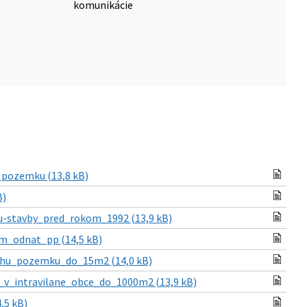
komunikácie
pozemku (13,8 kB)
B)
-stavby_pred_rokom_1992 (13,9 kB)
m_odnat_pp (14,5 kB)
uhu_pozemku_do_15m2 (14,0 kB)
v_intravilane_obce_do_1000m2 (13,9 kB)
,5 kB)