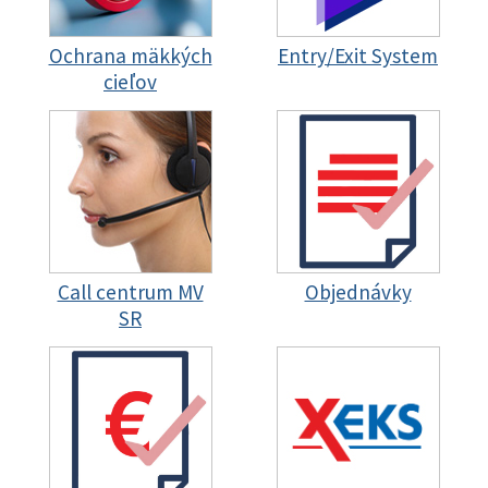
Ochrana mäkkých
Entry/Exit System
cieľov
Call centrum MV
Objednávky
SR