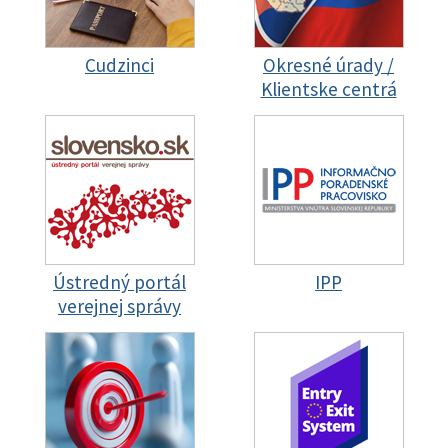
Cudzinci
Okresné úrady /
Klientske centrá
Ústredný portál
IPP
verejnej správy