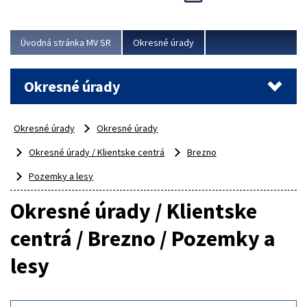
Novinky predstavili na...
Viac
Úvodná stránka MV SR
Okresné úrady
Okresné úrady
Okresné úrady
Okresné úrady
Okresné úrady / Klientske centrá
Brezno
Pozemky a lesy
Okresné úrady / Klientske
centrá / Brezno / Pozemky a
lesy