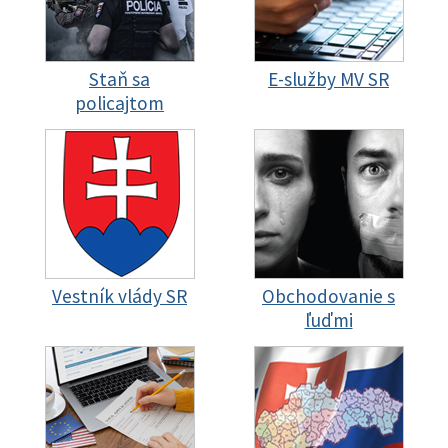
Staň sa
E-služby MV SR
policajtom
Vestník vlády SR
Obchodovanie s
ľuďmi