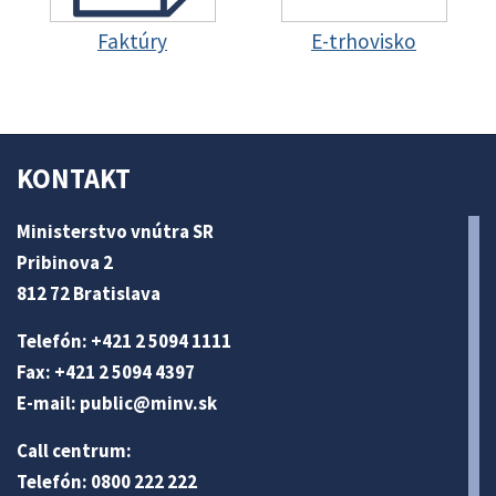
Faktúry
E-trhovisko
KONTAKT
Ministerstvo vnútra SR
Pribinova 2
812 72 Bratislava
Telefón: +421 2 5094 1111
Fax: +421 2 5094 4397
E-mail:
public@minv
.sk
Call centrum:
Telefón: 0800 222 222