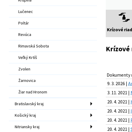
Lučenec
Poltár
Krízové ria
Revúca
Rimavská Sobota
Krízové 
Veľký Krtíš
Zvolen
Dokumenty n
Žarnovica
9. 3. 2026 |
A
Žiar nad Hronom
3. 11. 2021 |
20. 4. 2021 |
Bratislavský kraj
20. 4. 2021 |
Košický kraj
20. 4. 2021 |
Nitriansky kraj
20. 4. 2021 |