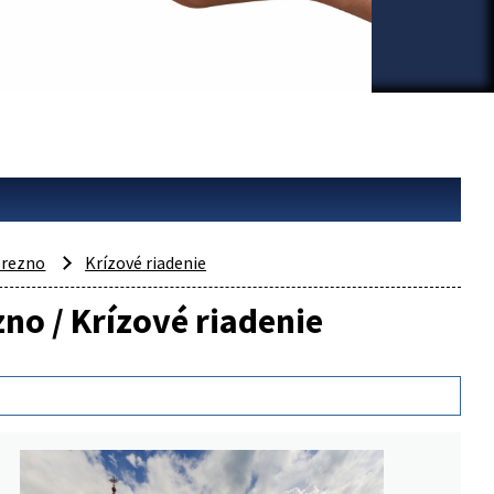
rezno
Krízové riadenie
zno / Krízové riadenie