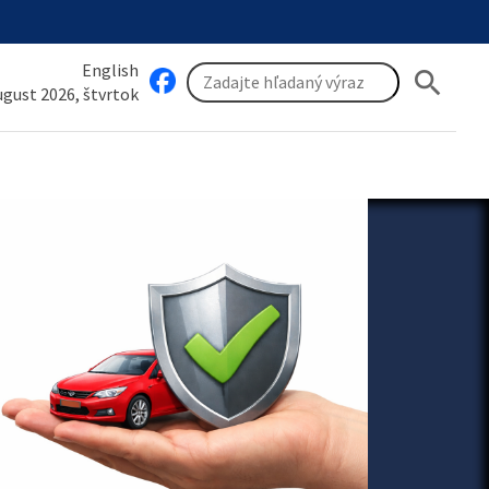
English
search
august 2026, štvrtok