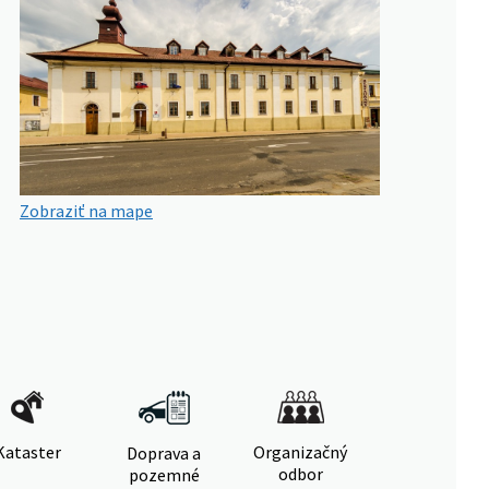
Zobraziť na mape
Kataster
Organizačný
Doprava a
odbor
pozemné