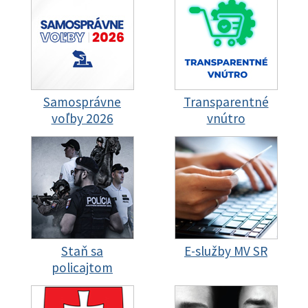
Samosprávne
Transparentné
voľby 2026
vnútro
Staň sa
E-služby MV SR
policajtom