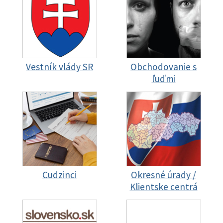
Vestník vlády SR
Obchodovanie s
ľuďmi
Cudzinci
Okresné úrady /
Klientske centrá