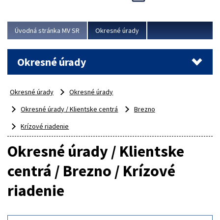
Novinky predstavili na...
Viac
Úvodná stránka MV SR
Okresné úrady
Okresné úrady
Okresné úrady
Okresné úrady
Okresné úrady / Klientske centrá
Brezno
Krízové riadenie
Okresné úrady / Klientske
centrá / Brezno / Krízové
riadenie