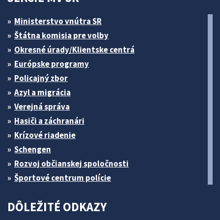
Ministerstvo vnútra SR
Štátna komisia pre volby
Okresné úrady/Klientske centrá
Európske programy
Policajný zbor
Azyl a migrácia
Verejná správa
Hasiči a záchranári
Krízové riadenie
Schengen
Rozvoj občianskej spoločnosti
Športové centrum polície
DÔLEŽITÉ ODKAZY