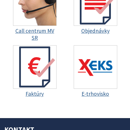
Call centrum MV
Objednávky
SR
Faktúry
E-trhovisko
KONTAKT