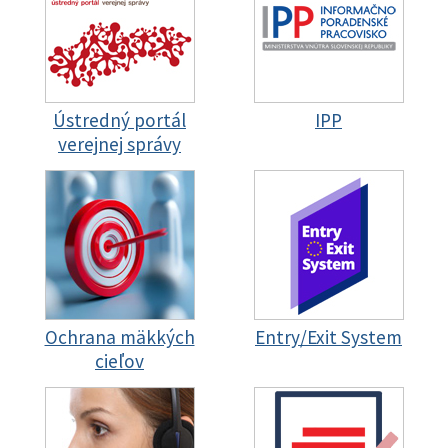
Ústredný portál
IPP
verejnej správy
Ochrana mäkkých
Entry/Exit System
cieľov