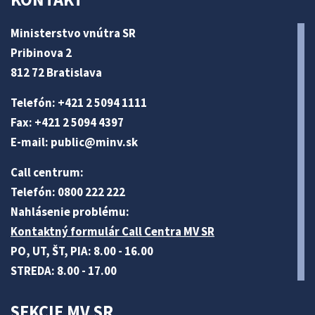
Ministerstvo vnútra SR
Pribinova 2
812 72 Bratislava
Telefón: +421 2 5094 1111
Fax: +421 2 5094 4397
E-mail:
public@minv
.sk
Call centrum:
Telefón: 0800 222 222
Nahlásenie problému:
Kontaktný formulár Call Centra MV SR
PO, UT, ŠT, PIA: 8.00 - 16.00
STREDA: 8.00 - 17.00
SEKCIE MV SR