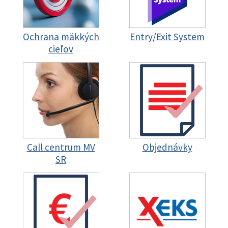
Ochrana mäkkých
Entry/Exit System
cieľov
Call centrum MV
Objednávky
SR