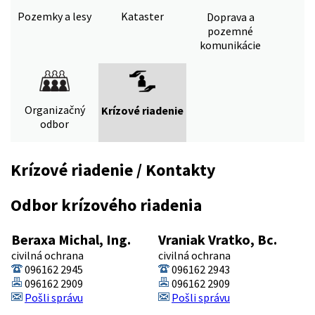
Pozemky a lesy
Kataster
Doprava a
pozemné
komunikácie
Organizačný
Krízové riadenie
odbor
Krízové riadenie / Kontakty
Odbor krízového riadenia
Beraxa Michal, Ing.
Vraniak Vratko, Bc.
civilná ochrana
civilná ochrana
096162 2945
096162 2943
096162 2909
096162 2909
Pošli správu
Pošli správu