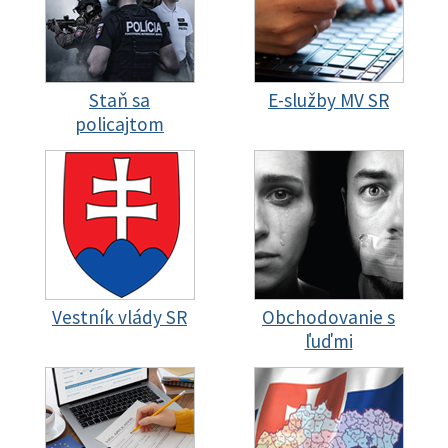
Staň sa
E-služby MV SR
policajtom
Vestník vlády SR
Obchodovanie s
ľuďmi