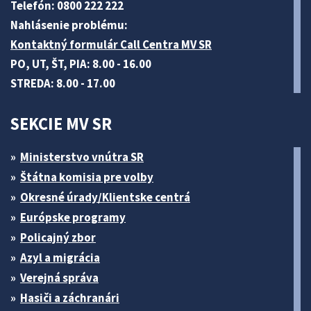
Telefón: 0800 222 222
Nahlásenie problému:
Kontaktný formulár Call Centra MV SR
PO, UT, ŠT, PIA: 8.00 - 16.00
STREDA: 8.00 - 17.00
SEKCIE MV SR
Ministerstvo vnútra SR
Štátna komisia pre volby
Okresné úrady/Klientske centrá
Európske programy
Policajný zbor
Azyl a migrácia
Verejná správa
Hasiči a záchranári