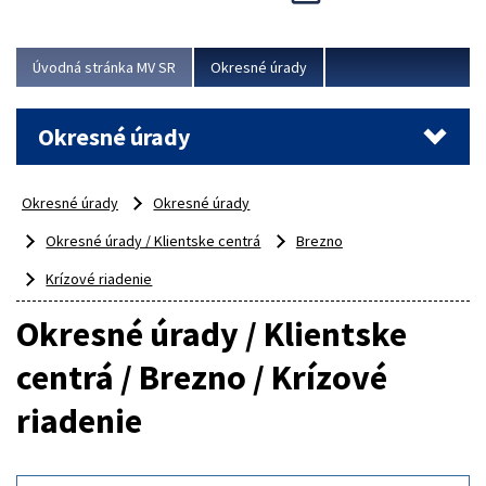
Novinky predstavili na...
Viac
Úvodná stránka MV SR
Okresné úrady
Okresné úrady
Okresné úrady
Okresné úrady
Okresné úrady / Klientske centrá
Brezno
Krízové riadenie
Okresné úrady / Klientske
centrá / Brezno / Krízové
riadenie