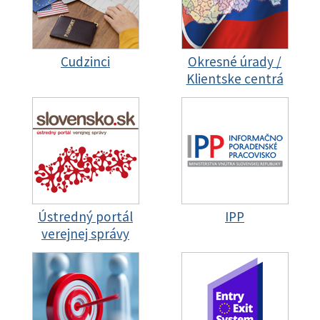
Cudzinci
Okresné úrady /
Klientske centrá
Ústredný portál
IPP
verejnej správy